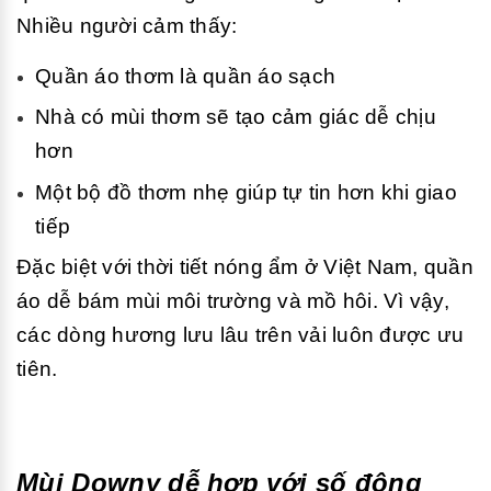
Nhiều người cảm thấy:
Quần áo thơm là quần áo sạch
Nhà có mùi thơm sẽ tạo cảm giác dễ chịu
hơn
Một bộ đồ thơm nhẹ giúp tự tin hơn khi giao
tiếp
Đặc biệt với thời tiết nóng ẩm ở Việt Nam, quần
áo dễ bám mùi môi trường và mồ hôi. Vì vậy,
các dòng hương lưu lâu trên vải luôn được ưu
tiên.
Mùi Downy dễ hợp với số đông