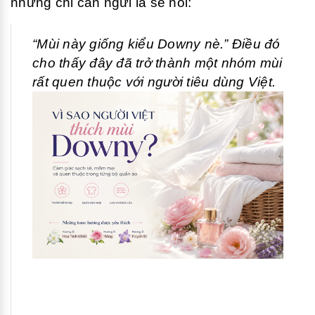
nhưng chỉ cần ngửi là sẽ nói:
“Mùi này giống kiểu Downy nè.” Điều đó
cho thấy đây đã trở thành một nhóm mùi
rất quen thuộc với người tiêu dùng Việt.