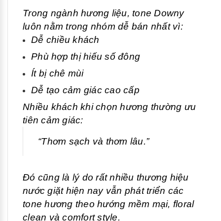
Trong ngành hương liệu, tone Downy
luôn nằm trong nhóm dễ bán nhất vì:
Dễ chiều khách
Phù hợp thị hiếu số đông
Ít bị chê mùi
Dễ tạo cảm giác cao cấp
Nhiều khách khi chọn hương thường ưu
tiên cảm giác:
“Thơm sạch và thơm lâu.”
Đó cũng là lý do rất nhiều thương hiệu
nước giặt hiện nay vẫn phát triển các
tone hương theo hướng mềm mại, floral
clean và comfort style.