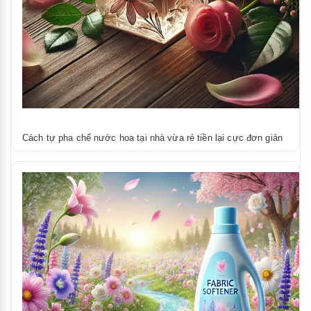
Cách tự pha chế nước hoa tại nhà vừa rẻ tiền lại cực đơn giản