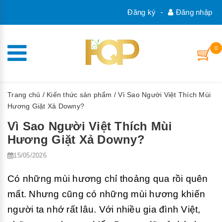
Đăng ký
-
Đăng nhập
0
Trang chủ
/
Kiến thức sản phẩm
/ Vì Sao Người Việt Thích Mùi
Hương Giặt Xả Downy?
Vì Sao Người Việt Thích Mùi
Hương Giặt Xả Downy?
15/05/2026
Có những mùi hương chỉ thoảng qua rồi quên
mất. Nhưng cũng có những mùi hương khiến
người ta nhớ rất lâu. Với nhiều gia đình Việt,