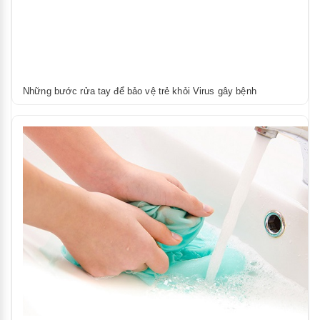
Những bước rửa tay để bảo vệ trẻ khỏi Virus gây bệnh