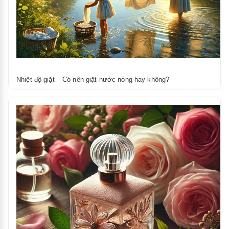
Nhiệt độ giặt – Có nên giặt nước nóng hay không?