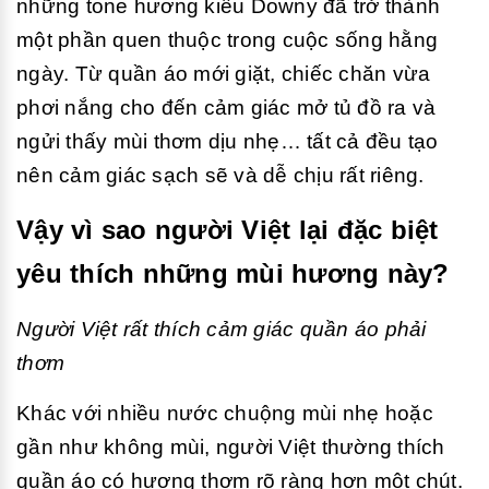
những tone hương kiểu Downy đã trở thành
một phần quen thuộc trong cuộc sống hằng
ngày. Từ quần áo mới giặt, chiếc chăn vừa
phơi nắng cho đến cảm giác mở tủ đồ ra và
ngửi thấy mùi thơm dịu nhẹ… tất cả đều tạo
nên cảm giác sạch sẽ và dễ chịu rất riêng.
Vậy vì sao người Việt lại đặc biệt
yêu thích những mùi hương này?
Người Việt rất thích cảm giác quần áo phải
thơm
Khác với nhiều nước chuộng mùi nhẹ hoặc
gần như không mùi, người Việt thường thích
quần áo có hương thơm rõ ràng hơn một chút.