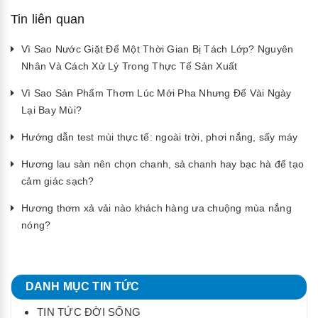
Tin liên quan
Vì Sao Nước Giặt Để Một Thời Gian Bị Tách Lớp? Nguyên
Nhân Và Cách Xử Lý Trong Thực Tế Sản Xuất
Vì Sao Sản Phẩm Thơm Lúc Mới Pha Nhưng Để Vài Ngày
Lại Bay Mùi?
Hướng dẫn test mùi thực tế: ngoài trời, phơi nắng, sấy máy
Hương lau sàn nên chọn chanh, sả chanh hay bạc hà để tạo
cảm giác sạch?
Hương thơm xả vải nào khách hàng ưa chuộng mùa nắng
nóng?
DANH MỤC TIN TỨC
TIN TỨC ĐỜI SỐNG