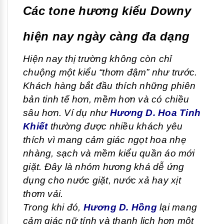
Các tone hương kiểu Downy
hiện nay ngày càng đa dạng
Hiện nay thị trường không còn chỉ
chuộng một kiểu “thơm đậm” như trước.
Khách hàng bắt đầu thích những phiên
bản tinh tế hơn, mềm hơn và có chiều
sâu hơn. Ví dụ như
Hương D. Hoa Tinh
Khiết
thường được nhiều khách yêu
thích vì mang cảm giác ngọt hoa nhẹ
nhàng, sạch và mềm kiểu quần áo mới
giặt. Đây là nhóm hương khá dễ ứng
dụng cho nước giặt, nước xả hay xịt
thơm vải.
Trong khi đó,
Hương D. Hồng
lại mang
cảm giác nữ tính và thanh lịch hơn một