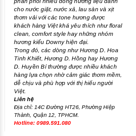
phân phối nhiều dòng hương liệu dành
cho nước giặt, nước xả, lau sàn và xịt
thơm vải với các tone hương được
khách hàng Việt khá yêu thích như floral
clean, comfort style hay những nhóm
hương kiểu Downy hiện đại.
Trong đó, các dòng như Hương D. Hoa
Tinh Khiết, Hương D. Hồng hay Hương
D. Huyền Bí thường được nhiều khách
hàng lựa chọn nhờ cảm giác thơm mềm,
dễ chịu và phù hợp với thị hiếu người
Việt.
Liên hệ
Địa chỉ: 14C Đường HT26, Phường Hiệp
Thành, Quận 12, TPHCM.
Hotline: 0989.591.080