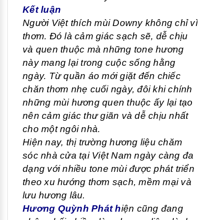
Kết luận
Người Việt thích mùi Downy không chỉ vì
thơm. Đó là cảm giác sạch sẽ, dễ chịu
và quen thuộc mà những tone hương
này mang lại trong cuộc sống hằng
ngày. Từ quần áo mới giặt đến chiếc
chăn thơm nhẹ cuối ngày, đôi khi chính
những mùi hương quen thuộc ấy lại tạo
nên cảm giác thư giãn và dễ chịu nhất
cho một ngôi nhà.
Hiện nay, thị trường hương liệu chăm
sóc nhà cửa tại Việt Nam ngày càng đa
dạng với nhiều tone mùi được phát triển
theo xu hướng thơm sạch, mềm mại và
lưu hương lâu.
Hương Quỳnh Phát
h
iện cũng đang