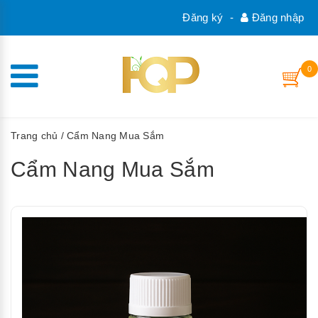
Đăng ký
-
Đăng nhập
0
Trang chủ
/ Cẩm Nang Mua Sắm
Cẩm Nang Mua Sắm