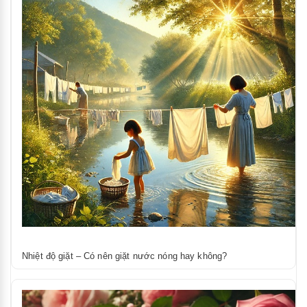
Nhiệt độ giặt – Có nên giặt nước nóng hay không?