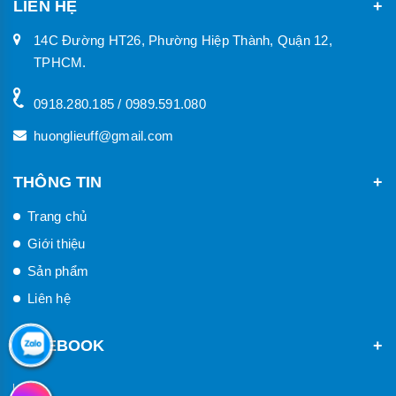
LIÊN HỆ
14C Đường HT26, Phường Hiệp Thành, Quận 12,
TPHCM.
0918.280.185 / 0989.591.080
huonglieuff@gmail.com
THÔNG TIN
Trang chủ
Giới thiệu
Sản phẩm
Liên hệ
FACEBOOK