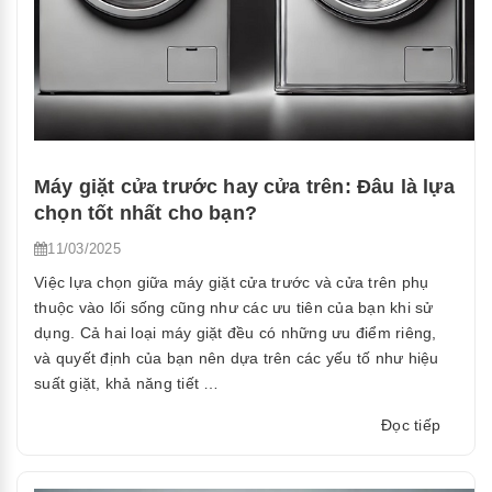
Máy giặt cửa trước hay cửa trên: Đâu là lựa
chọn tốt nhất cho bạn?
11/03/2025
Việc lựa chọn giữa máy giặt cửa trước và cửa trên phụ
thuộc vào lối sống cũng như các ưu tiên của bạn khi sử
dụng. Cả hai loại máy giặt đều có những ưu điểm riêng,
và quyết định của bạn nên dựa trên các yếu tố như hiệu
suất giặt, khả năng tiết …
“Máy
Đọc tiếp
giặt
cửa