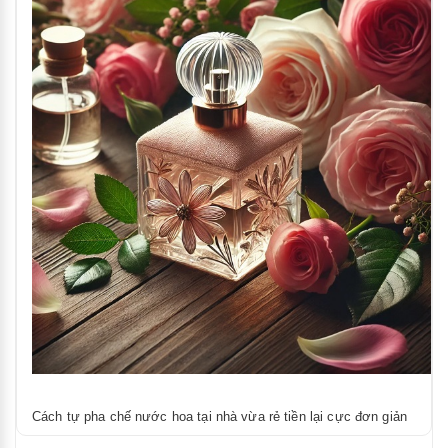
Cách tự pha chế nước hoa tại nhà vừa rẻ tiền lại cực đơn giản