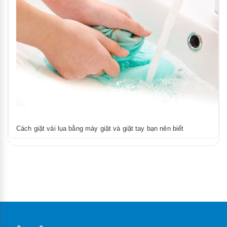
Cách giặt vải lụa bằng máy giặt và giặt tay bạn nên biết