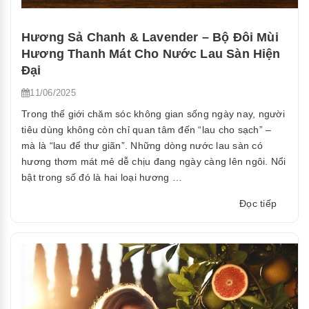
Hương Sả Chanh & Lavender – Bộ Đôi Mùi
Hương Thanh Mát Cho Nước Lau Sàn Hiện
Đại
11/06/2025
Trong thế giới chăm sóc không gian sống ngày nay, người
tiêu dùng không còn chỉ quan tâm đến “lau cho sạch” –
mà là “lau để thư giãn”. Những dòng nước lau sàn có
hương thơm mát mẻ dễ chịu đang ngày càng lên ngôi. Nổi
bật trong số đó là hai loại hương …
“Hươn
Đọc tiếp
Sả
Chanh
&
Lavend
–
Bộ