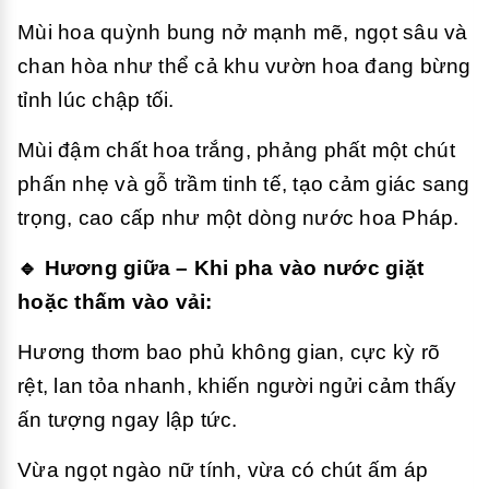
Mùi hoa quỳnh bung nở mạnh mẽ, ngọt sâu và
chan hòa như thể cả khu vườn hoa đang bừng
tỉnh lúc chập tối.
Mùi đậm chất hoa trắng, phảng phất một chút
phấn nhẹ và gỗ trầm tinh tế, tạo cảm giác sang
trọng, cao cấp như một dòng nước hoa Pháp.
🔹 Hương giữa – Khi pha vào nước giặt
hoặc thấm vào vải:
Hương thơm bao phủ không gian, cực kỳ rõ
rệt, lan tỏa nhanh, khiến người ngửi cảm thấy
ấn tượng ngay lập tức.
Vừa ngọt ngào nữ tính, vừa có chút ấm áp