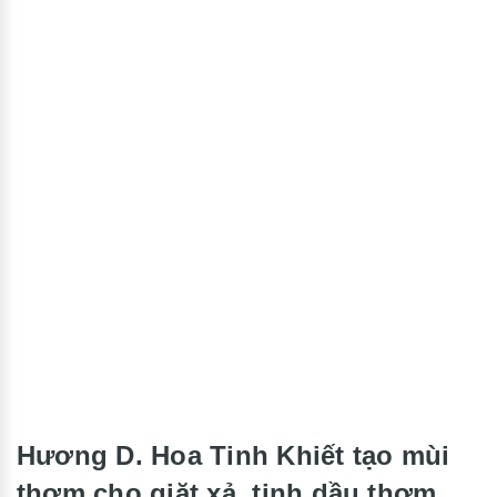
Hương D. Hoa Tinh Khiết tạo mùi
thơm cho giặt xả, tinh dầu thơm