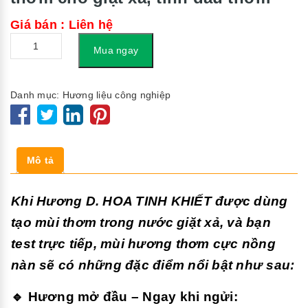
Giá bán : Liên hệ
Số
Mua ngay
lượng
Danh mục:
Hương liệu công nghiệp
Mô tả
Khi Hương D. HOA TINH KHIẾT được dùng
tạo mùi thơm trong nước giặt xả, và bạn
test trực tiếp, mùi hương thơm cực nồng
nàn sẽ có những đặc điểm nổi bật như sau:
🔹 Hương mở đầu – Ngay khi ngửi: