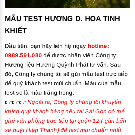
MẪU TEST HƯƠNG D. HOA TINH
KHIẾT
Đầu tiên, bạn hãy liên hệ ngay
hotline:
0989.591.080
để được nhân viên Công ty
Hương liệu Hương Quỳnh Phát tư vấn. Sau
đó, Công ty chúng tôi sẽ gửi mẫu test trực tiếp
để quý khách test mùi chuẩn. Màu của mẫu
test sẽ là màu trắng trong.
👉👉👉
Ngoài ra, Công ty chúng tôi khuyến
khích quý khách hàng nếu tại Sài Gòn có thể
ghé văn phòng trực tiếp tại quận 12 ( gần bến
xe buýt Hiệp Thành) để test mùi chuẩn nhất.