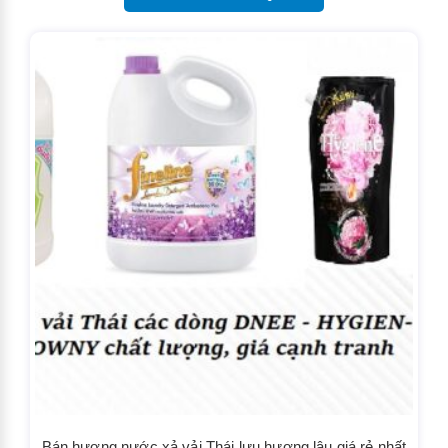
Bán hương nước xả vải Thái lưu hương lâu giá rẻ nhất