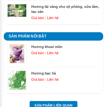
Hương lài vàng cho xịt phòng, sữa tắm,
lau sàn
Giá bán : Liên hệ
SẢN PHẨM NỔI BẬT
Hương khoai môn
Giá bán : Liên hệ
Hương bạc hà
Giá bán : Liên hệ
SẢN PHẨM LIÊN QUAN