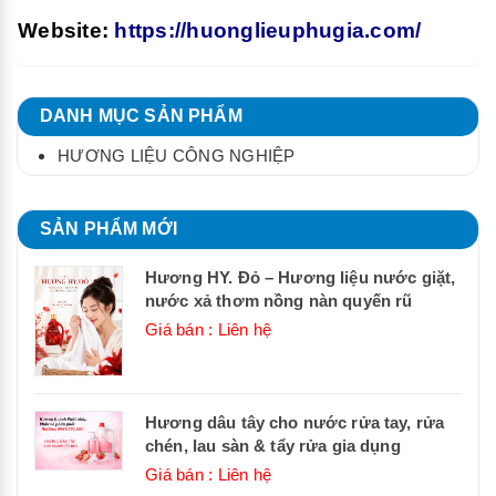
Website:
https://huonglieuphugia.com/
DANH MỤC SẢN PHẨM
HƯƠNG LIỆU CÔNG NGHIỆP
SẢN PHẨM MỚI
Hương HY. Đỏ – Hương liệu nước giặt,
nước xả thơm nồng nàn quyến rũ
Giá bán : Liên hệ
Hương dâu tây cho nước rửa tay, rửa
chén, lau sàn & tẩy rửa gia dụng
Giá bán : Liên hệ