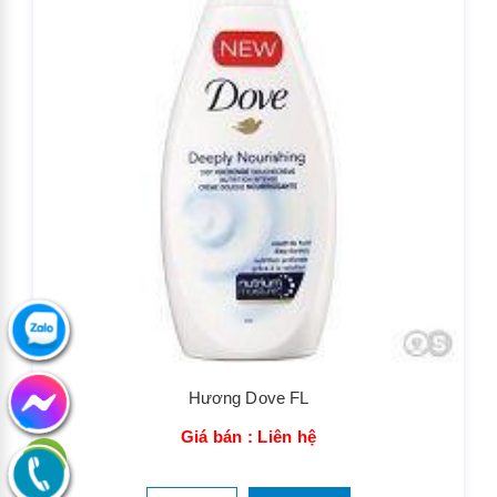
Hương Dove FL
Giá bán : Liên hệ