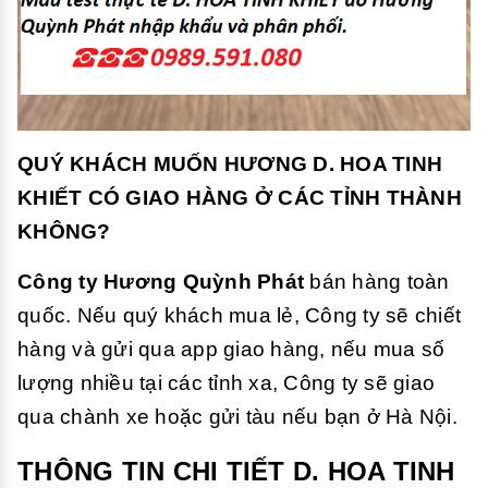
QUÝ KHÁCH MUỐN HƯƠNG D. HOA TINH
KHIẾT CÓ GIAO HÀNG Ở CÁC TỈNH THÀNH
KHÔNG?
Công ty Hương Quỳnh Phát
bán hàng toàn
quốc. Nếu quý khách mua lẻ, Công ty sẽ chiết
hàng và gửi qua app giao hàng, nếu mua số
lượng nhiều tại các tỉnh xa, Công ty sẽ giao
qua chành xe hoặc gửi tàu nếu bạn ở Hà Nội.
THÔNG TIN CHI TIẾT D. HOA TINH