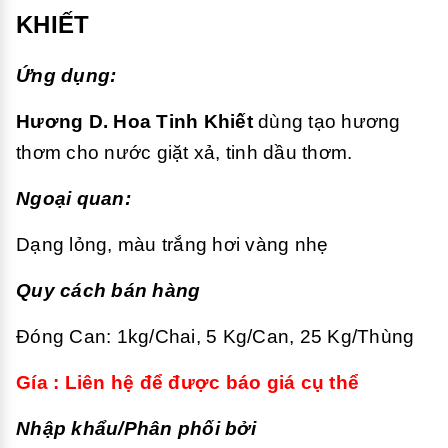
KHIẾT
Ứng dụng:
Hương D. Hoa Tinh Khiết
dùng tạo hương
thơm cho nước giặt xả, tinh dầu thơm.
Ngoại quan:
Dạng lỏng, màu trắng hơi vàng nhẹ
Quy cách bán hàng
Đóng Can: 1kg/Chai, 5 Kg/Can, 25 Kg/Thùng
Gía : Liên hệ để được báo giá cụ thể
Nhập khẩu/Phân phối bởi