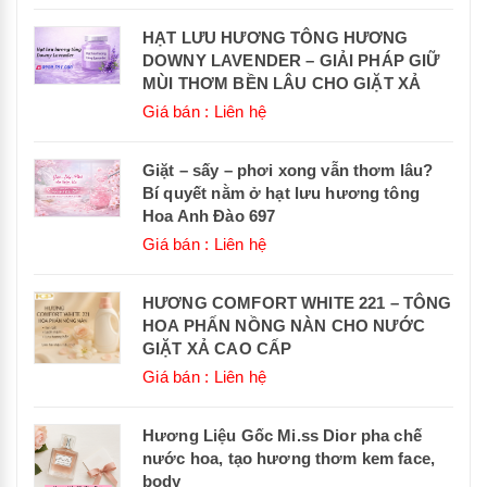
HẠT LƯU HƯƠNG TÔNG HƯƠNG
DOWNY LAVENDER – GIẢI PHÁP GIỮ
MÙI THƠM BỀN LÂU CHO GIẶT XẢ
Giá bán : Liên hệ
Giặt – sấy – phơi xong vẫn thơm lâu?
Bí quyết nằm ở hạt lưu hương tông
Hoa Anh Đào 697
Giá bán : Liên hệ
HƯƠNG COMFORT WHITE 221 – TÔNG
HOA PHẤN NỒNG NÀN CHO NƯỚC
GIẶT XẢ CAO CẤP
Giá bán : Liên hệ
Hương Liệu Gốc Mi.ss Dior pha chế
nước hoa, tạo hương thơm kem face,
body