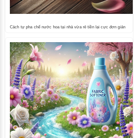
Cách tự pha chế nước hoa tại nhà vừa rẻ tiền lại cực đơn giản