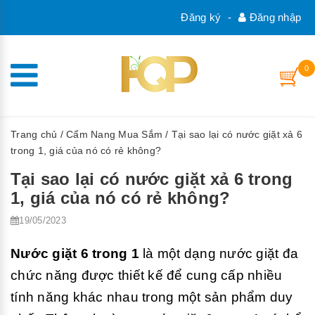
Đăng ký
-
Đăng nhập
0
Trang chủ
/
Cẩm Nang Mua Sắm
/ Tại sao lại có nước giặt xả 6
trong 1, giá của nó có rẻ không?
Tại sao lại có nước giặt xả 6 trong
1, giá của nó có rẻ không?
19/05/2023
Nước giặt 6 trong 1
là một dạng nước giặt đa
chức năng được thiết kế để cung cấp nhiều
tính năng khác nhau trong một sản phẩm duy