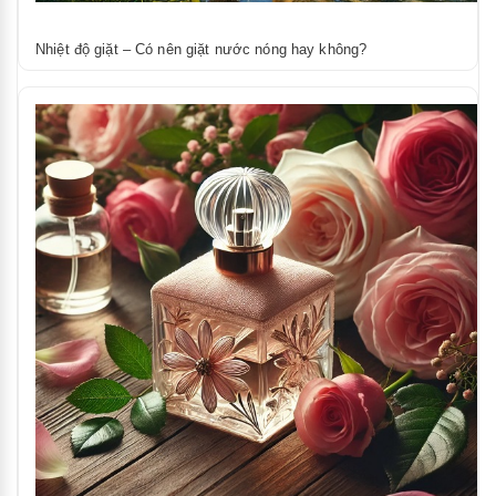
Nhiệt độ giặt – Có nên giặt nước nóng hay không?