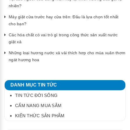
nhiên?
Máy giặt cửa trước hay cửa trên: Đâu là lựa chọn tốt nhất
cho bạn?
Các hóa chất có vai trò gì trong công thức sản xuất nước
giặt xả
Những loại hương nước xả vải thích hơp cho mùa xuân thơm
ngát hương hoa
DANH MỤC TIN TỨC
TIN TỨC ĐỜI SỐNG
CẨM NANG MUA SẮM
KIẾN THỨC SẢN PHẨM