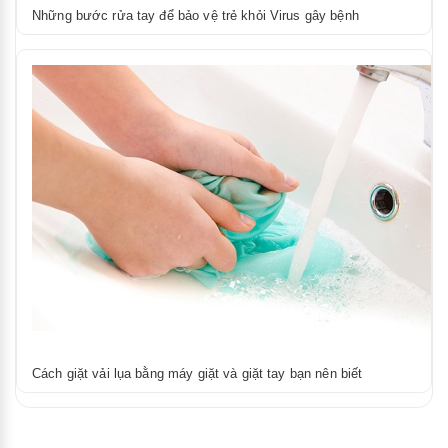
Những bước rửa tay để bảo vệ trẻ khỏi Virus gây bệnh
Cách giặt vải lụa bằng máy giặt và giặt tay bạn nên biết