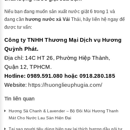
Nếu bạn đang muốn sản xuất nước giặt 6 trong 1 và
đang cần
hương nước xả Vải
Thái, hãy liên hệ ngay để
được tư vấn:
Công ty TNHH Thương Mại Dịch vụ Hương
Quỳnh Phát.
Địa chỉ: 14C HT 26, Phường Hiệp Thành,
Quận 12, TPHCM.
Hotline: 0989.591.080 hoặc 0918.280.185
Website:
https://huonglieuphugia.com/
Tin liên quan
Hương Sả Chanh & Lavender – Bộ Đôi Mùi Hương Thanh
Mát Cho Nước Lau Sàn Hiện Đại
Tại sao người tiêu dùng hiện nay lại thích hương dầu gội tự