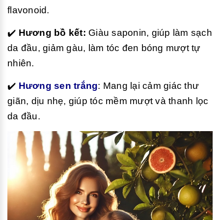
flavonoid.
✔️
Hương bồ kết:
Giàu saponin, giúp làm sạch
da đầu, giảm gàu, làm tóc đen bóng mượt tự
nhiên.
✔️
Hương sen trắng
: Mang lại cảm giác thư
giãn, dịu nhẹ, giúp tóc mềm mượt và thanh lọc
da đầu.