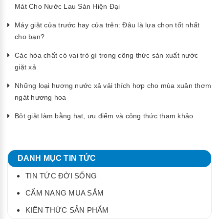
Mát Cho Nước Lau Sàn Hiện Đại
Máy giặt cửa trước hay cửa trên: Đâu là lựa chọn tốt nhất
cho bạn?
Các hóa chất có vai trò gì trong công thức sản xuất nước
giặt xả
Những loại hương nước xả vải thích hơp cho mùa xuân thơm
ngát hương hoa
Bột giặt làm bằng hạt, ưu điểm và công thức tham khảo
DANH MỤC TIN TỨC
TIN TỨC ĐỜI SỐNG
CẨM NANG MUA SẮM
KIẾN THỨC SẢN PHẨM