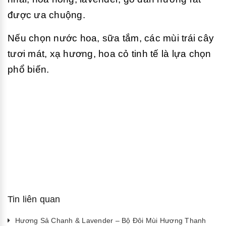
được ưa chuộng.
Nếu chọn nước hoa, sữa tắm, các mùi trái cây
tươi mát, xạ hương, hoa cỏ tinh tế là lựa chọn
phổ biến.
Tin liên quan
Hương Sả Chanh & Lavender – Bộ Đôi Mùi Hương Thanh