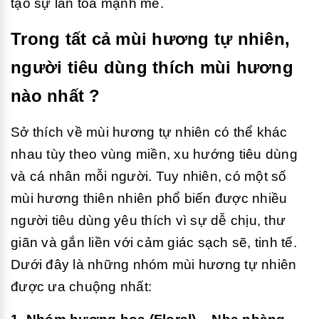
tạo sự lan tỏa mạnh mẽ.
Trong tất cả mùi hương tự nhiên,
người tiêu dùng thích mùi hương
nào nhất ?
Sở thích về mùi hương tự nhiên có thể khác
nhau tùy theo vùng miền, xu hướng tiêu dùng
và cá nhân mỗi người. Tuy nhiên, có một số
mùi hương thiên nhiên phổ biến được nhiều
người tiêu dùng yêu thích vì sự dễ chịu, thư
giãn và gắn liền với cảm giác sạch sẽ, tinh tế.
Dưới đây là những nhóm mùi hương tự nhiên
được ưa chuộng nhất: