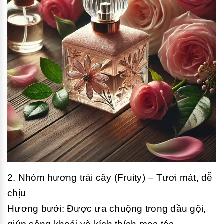
2. Nhóm hương trái cây (Fruity) – Tươi mát, dễ
chịu
Hương bưởi: Được ưa chuộng trong dầu gội,