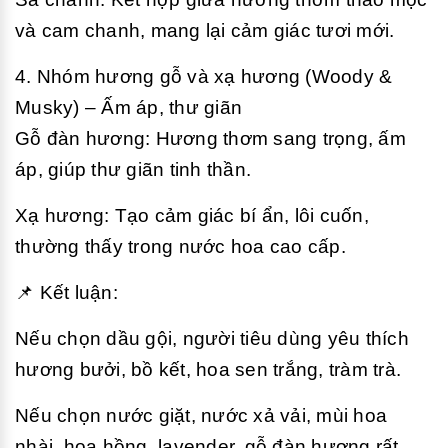
và cam chanh, mang lại cảm giác tươi mới.
4. Nhóm hương gỗ và xạ hương (Woody &
Musky) – Ấm áp, thư giãn
Gỗ đàn hương: Hương thơm sang trọng, ấm
áp, giúp thư giãn tinh thần.
Xạ hương: Tạo cảm giác bí ẩn, lôi cuốn,
thường thấy trong nước hoa cao cấp.
📌 Kết luận:
Nếu chọn dầu gội, người tiêu dùng yêu thích
hương bưởi, bồ kết, hoa sen trắng, tràm trà.
Nếu chọn nước giặt, nước xả vải, mùi hoa
nhài, hoa hồng, lavender, gỗ đàn hương rất