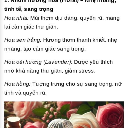
1. Nhóm hương hoa (Floral) – Nhẹ nhàng,
tinh tế, sang trọng
Hoa nhài:
Mùi thơm dịu dàng, quyến rũ, mang
lại cảm giác thư giãn.
Hoa sen trắng:
Hương thơm thanh khiết, nhẹ
nhàng, tạo cảm giác sang trọng.
Hoa oải hương (Lavender):
Được yêu thích
nhờ khả năng thư giãn, giảm stress.
Hoa hồng:
Tượng trưng cho sự sang trọng, nữ
tính và quyến rũ.