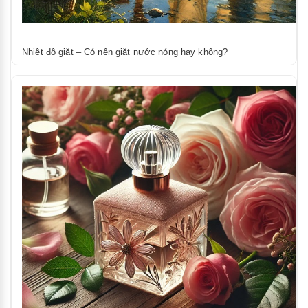
Nhiệt độ giặt – Có nên giặt nước nóng hay không?