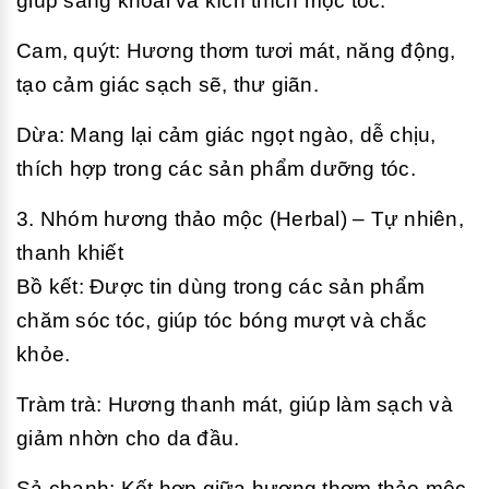
giúp sảng khoái và kích thích mọc tóc.
Cam, quýt: Hương thơm tươi mát, năng động,
tạo cảm giác sạch sẽ, thư giãn.
Dừa: Mang lại cảm giác ngọt ngào, dễ chịu,
thích hợp trong các sản phẩm dưỡng tóc.
3. Nhóm hương thảo mộc (Herbal) – Tự nhiên,
thanh khiết
Bồ kết: Được tin dùng trong các sản phẩm
chăm sóc tóc, giúp tóc bóng mượt và chắc
khỏe.
Tràm trà: Hương thanh mát, giúp làm sạch và
giảm nhờn cho da đầu.
Sả chanh: Kết hợp giữa hương thơm thảo mộc