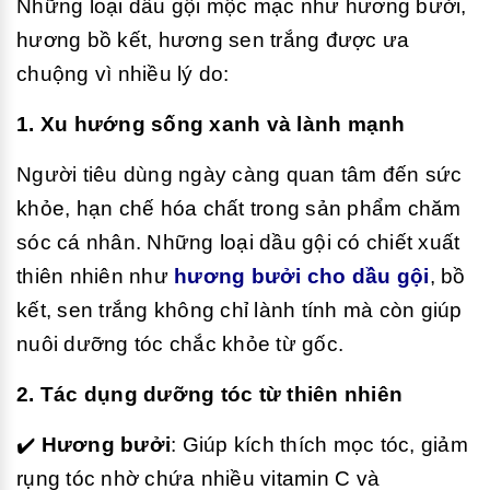
Những loại dầu gội mộc mạc như hương bưởi,
hương bồ kết, hương sen trắng được ưa
chuộng vì nhiều lý do:
1. Xu hướng sống xanh và lành mạnh
Người tiêu dùng ngày càng quan tâm đến sức
khỏe, hạn chế hóa chất trong sản phẩm chăm
sóc cá nhân. Những loại dầu gội có chiết xuất
thiên nhiên như
hương bưởi cho dầu gội
, bồ
kết, sen trắng không chỉ lành tính mà còn giúp
nuôi dưỡng tóc chắc khỏe từ gốc.
2. Tác dụng dưỡng tóc từ thiên nhiên
✔️
Hương bưởi
:
Giúp kích thích mọc tóc, giảm
rụng tóc nhờ chứa nhiều vitamin C và