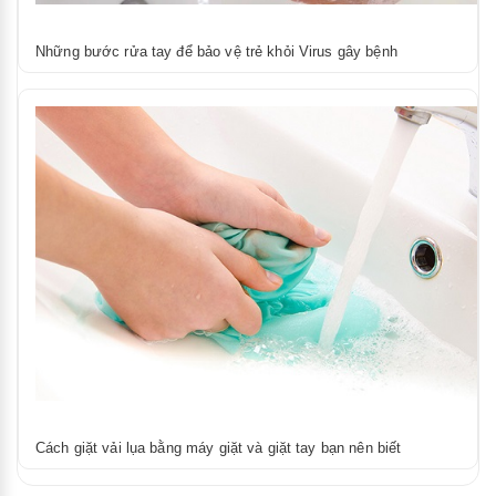
Những bước rửa tay để bảo vệ trẻ khỏi Virus gây bệnh
Cách giặt vải lụa bằng máy giặt và giặt tay bạn nên biết