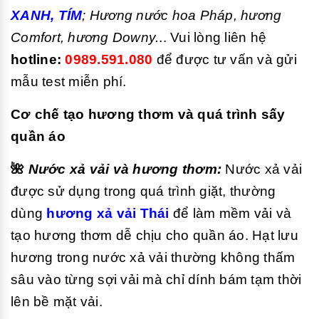
XANH, TÍM
;
Hương nước hoa Pháp, hương
Comfort, hương Downy.
.. Vui lòng liên hệ
hotline:
0989.591.080
để được tư vấn và gửi
mẫu test miễn phí.
Cơ chế tạo hương thơm và quá trình sấy
quần áo
🌺
Nước xả vải và hương thơm:
Nước xả vải
được sử dụng trong quá trình giặt, thường
dùng
hương xả vải Thái
để làm mềm vải và
tạo hương thơm dễ chịu cho quần áo. Hạt lưu
hương trong nước xả vải thường không thấm
sâu vào từng sợi vải mà chỉ dính bám tạm thời
lên bề mặt vải.