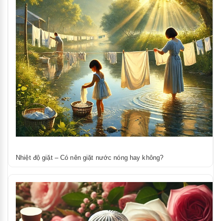
Nhiệt độ giặt – Có nên giặt nước nóng hay không?