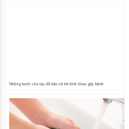
Những bước rửa tay để bảo vệ trẻ khỏi Virus gây bệnh