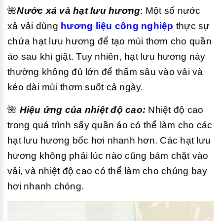
🌺
Nước xả và hạt lưu hương
: Một số nước
xả vải dùng
hương liệu công nghiệp
thực sự
chứa hạt lưu hương để tạo mùi thơm cho quần
áo sau khi giặt. Tuy nhiên, hạt lưu hương này
thường không đủ lớn để thấm sâu vào vải và
kéo dài mùi thơm suốt cả ngày.
🌺
Hiệu ứng của nhiệt độ cao:
Nhiệt độ cao
trong quá trình sấy quần áo có thể làm cho các
hạt lưu hương bốc hơi nhanh hơn. Các hạt lưu
hương không phải lúc nào cũng bám chặt vào
vải, và nhiệt độ cao có thể làm cho chúng bay
hơi nhanh chóng.