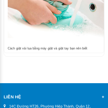
Cách giặt vải lụa bằng máy giặt và giặt tay bạn nên biết
LIÊN HỆ
14C Đường HT26, Phường Hiệp Thành, Quận 12,