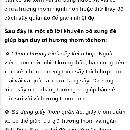
chứa hương thơm mạnh hơn hoặc thử thay đổi
cách sấy quần áo để giảm nhiệt độ.
Sau đây là một số lời khuyên bổ sung để
giúp bạn duy trì hương thơm tốt hơn:
🍀 Chọn chương trình sấy thích hợp
: Ngoài
việc chọn mức nhiệt lượng thấp, bạn cũng nên
xem xét chọn chương trình sấy thích hợp cho
loại vải và quần áo bạn đang sấy. Chương
trình sấy nhẹ nhàng thường sẽ giúp bảo vệ
các sợi vải và hương thơm hơn.
🍀
Sử dụng giấy thơm quần áo:
giấy thơm quần
áo có thể giúp lưu giữ hương thơm và ngăn
tĩnh điện. Bạn có thể đặt một tờ giấy thơm