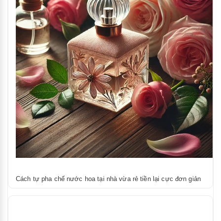
Cách tự pha chế nước hoa tại nhà vừa rẻ tiền lại cực đơn giản