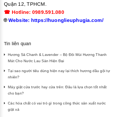
Quận 12, TPHCM.
☎ Hotline: 0989.591.080
🌐
Website: https://huonglieuphugia.com/
Tin liên quan
Hương Sả Chanh & Lavender – Bộ Đôi Mùi Hương Thanh
Mát Cho Nước Lau Sàn Hiện Đại
Tại sao người tiêu dùng hiện nay lại thích hương dầu gội tự
nhiên?
Máy giặt cửa trước hay cửa trên: Đâu là lựa chọn tốt nhất
cho bạn?
Các hóa chất có vai trò gì trong công thức sản xuất nước
giặt xả