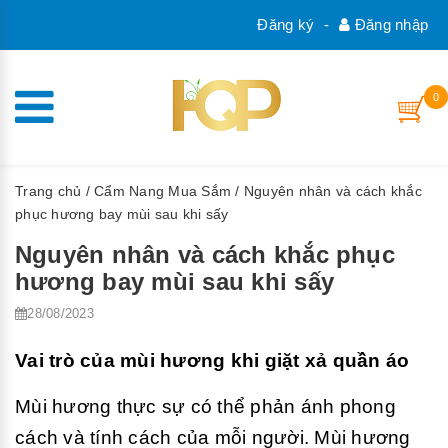
Đăng ký
-
Đăng nhập
0
Trang chủ
/
Cẩm Nang Mua Sắm
/ Nguyên nhân và cách khắc
phục hương bay mùi sau khi sấy
Nguyên nhân và cách khắc phục
hương bay mùi sau khi sấy
28/08/2023
Vai trò của mùi hương khi giặt xả quần áo
Mùi hương thực sự có thể phản ánh phong
cách và tính cách của mỗi người. Mùi hương