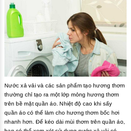
Nước xả vải và các sản phẩm tạo hương thơm
thường chỉ tạo ra một lớp mỏng hương thơm
trên bề mặt quần áo. Nhiệt độ cao khi sấy
quần áo có thể làm cho hương thơm bốc hơi
nhanh hơn. Để kéo dài mùi thơm trên quần áo,
bạn có thể xem xét sử dụng nước xả vải có