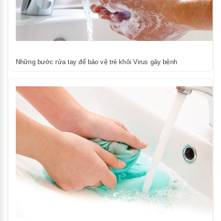
Những bước rửa tay để bảo vệ trẻ khỏi Virus gây bệnh