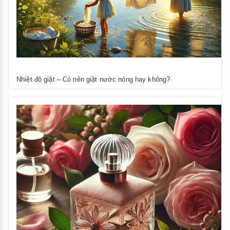
Nhiệt độ giặt – Có nên giặt nước nóng hay không?