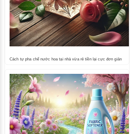
Cách tự pha chế nước hoa tại nhà vừa rẻ tiền lại cực đơn giản