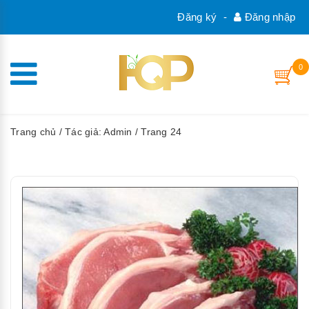
Đăng ký
-
Đăng nhập
0
Trang chủ
/ Tác giả: Admin / Trang 24