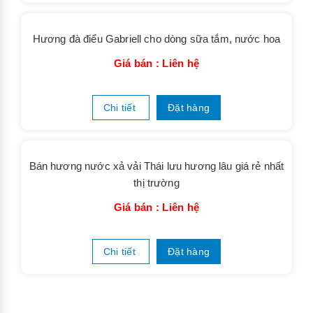
Hương giặt xả Charming Rose
Giá bán : Liên hệ
Chi tiết
Đặt hàng