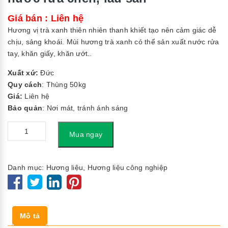
Giá bán : Liên hệ
Hương vị trà xanh thiên nhiên thanh khiết tạo nên cảm giác dễ
chịu, sảng khoái. Mùi hương trà xanh có thể sản xuất nước rửa
tay, khăn giấy, khăn ướt..
Xuất xứ:
Đức
Quy cách
: Thùng 50kg
Giá:
Liên hệ
Bảo quản
: Nơi mát, tránh ánh sáng
Số
Mua ngay
lượng
Danh mục:
Hương liệu
,
Hương liệu công nghiệp
Mô tả