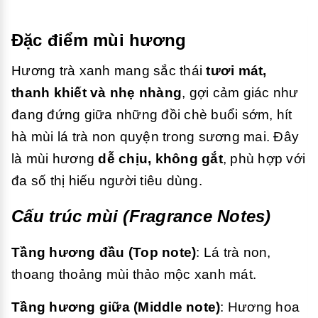
Đặc điểm mùi hương
Hương trà xanh mang sắc thái
tươi mát,
thanh khiết và nhẹ nhàng
, gợi cảm giác như
đang đứng giữa những đồi chè buổi sớm, hít
hà mùi lá trà non quyện trong sương mai. Đây
là mùi hương
dễ chịu, không gắt
, phù hợp với
đa số thị hiếu người tiêu dùng.
Cấu trúc mùi (Fragrance Notes)
Tầng hương đầu (Top note)
: Lá trà non,
thoang thoảng mùi thảo mộc xanh mát.
Tầng hương giữa (Middle note)
: Hương hoa