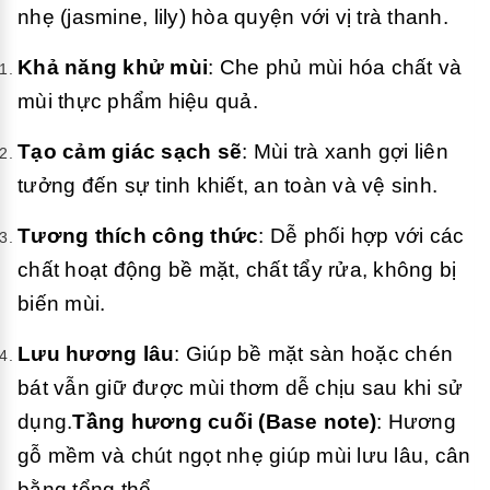
nhẹ (jasmine, lily) hòa quyện với vị trà thanh.
Khả năng khử mùi
: Che phủ mùi hóa chất và
mùi thực phẩm hiệu quả.
Tạo cảm giác sạch sẽ
: Mùi trà xanh gợi liên
tưởng đến sự tinh khiết, an toàn và vệ sinh.
Tương thích công thức
: Dễ phối hợp với các
chất hoạt động bề mặt, chất tẩy rửa, không bị
biến mùi.
Lưu hương lâu
: Giúp bề mặt sàn hoặc chén
bát vẫn giữ được mùi thơm dễ chịu sau khi sử
dụng.
Tầng hương cuối (Base note)
: Hương
gỗ mềm và chút ngọt nhẹ giúp mùi lưu lâu, cân
bằng tổng thể.