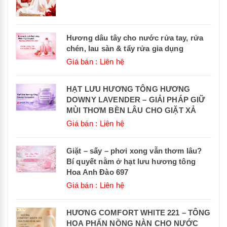
Hương dâu tây cho nước rửa tay, rửa
chén, lau sàn & tẩy rửa gia dụng
Giá bán : Liên hệ
HẠT LƯU HƯƠNG TÔNG HƯƠNG
DOWNY LAVENDER – GIẢI PHÁP GIỮ
MÙI THƠM BỀN LÂU CHO GIẶT XẢ
Giá bán : Liên hệ
Giặt – sấy – phơi xong vẫn thơm lâu?
Bí quyết nằm ở hạt lưu hương tông
Hoa Anh Đào 697
Giá bán : Liên hệ
HƯƠNG COMFORT WHITE 221 – TÔNG
HOA PHẤN NỒNG NÀN CHO NƯỚC