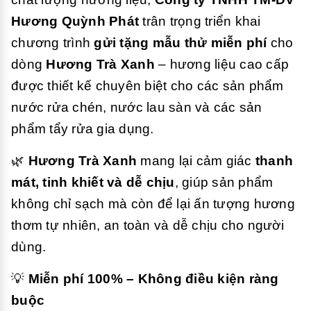
Hương Quỳnh Phát
trân trọng triển khai
chương trình
gửi tặng mẫu thử miễn phí
cho
dòng
Hương Trà Xanh
– hương liệu cao cấp
được thiết kế chuyên biệt cho các sản phẩm
nước rửa chén, nước lau sàn và các sản
phẩm tẩy rửa gia dụng.
🌿
Hương Trà Xanh
mang lại cảm giác
thanh
mát, tinh khiết và dễ chịu
, giúp sản phẩm
không chỉ sạch mà còn để lại ấn tượng hương
thơm tự nhiên, an toàn và dễ chịu cho người
dùng.
💡
Miễn phí 100% – Không điều kiện ràng
buộc