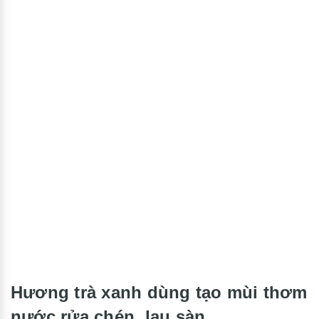
Hương trà xanh dùng tạo mùi thơm
nước rửa chén, lau sàn