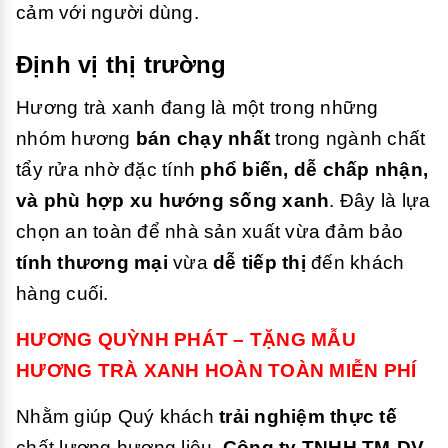
cảm với người dùng.
Định vị thị trường
Hương trà xanh đang là một trong những
nhóm hương
bán chạy nhất
trong ngành chất
tẩy rửa nhờ đặc tính
phổ biến, dễ chấp nhận,
và phù hợp xu hướng sống xanh
. Đây là lựa
chọn an toàn để nhà sản xuất vừa đảm bảo
tính thương mại
vừa
dễ tiếp thị
đến khách
hàng cuối.
HƯƠNG QUỲNH PHÁT – TẶNG MẪU
HƯƠNG TRÀ XANH HOÀN TOÀN MIỄN PHÍ
Nhằm giúp Quý khách
trải nghiệm thực tế
chất lượng hương liệu,
Công ty TNHH TM-DV