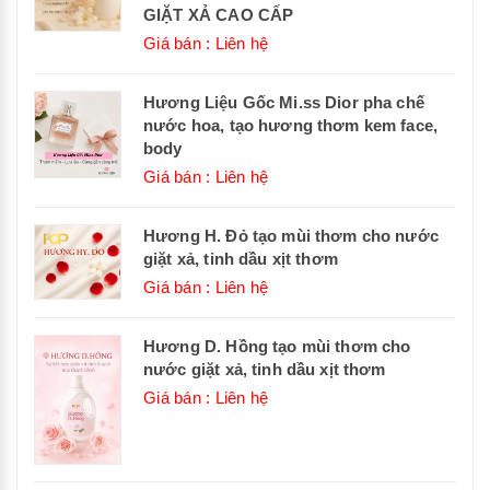
GIẶT XẢ CAO CẤP
Giá bán : Liên hệ
Hương Liệu Gốc Mi.ss Dior pha chế
nước hoa, tạo hương thơm kem face,
body
Giá bán : Liên hệ
Hương H. Đỏ tạo mùi thơm cho nước
giặt xả, tinh dầu xịt thơm
Giá bán : Liên hệ
Hương D. Hồng tạo mùi thơm cho
nước giặt xả, tinh dầu xịt thơm
Giá bán : Liên hệ