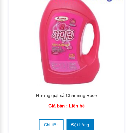
Tinh dầu sả chanh
Giá bán : Liên hệ
Chi tiết
Đặt hàng