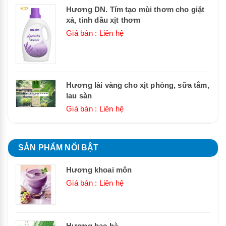
Hương DN. Tím tạo mùi thơm cho giặt
xả, tinh dầu xịt thơm
Giá bán : Liên hệ
Hương lài vàng cho xịt phòng, sữa tắm,
lau sàn
Giá bán : Liên hệ
SẢN PHẨM NỔI BẬT
Hương khoai môn
Giá bán : Liên hệ
Hương bạc hà