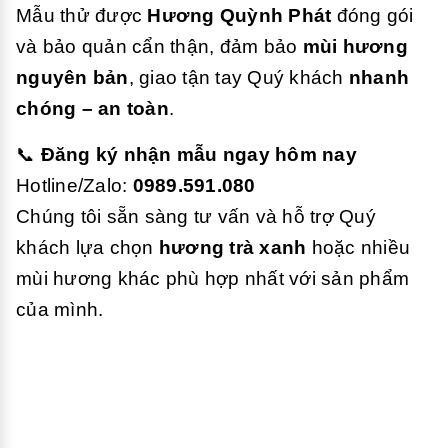
Mẫu thử được
Hương Quỳnh Phát
đóng gói
và bảo quản cẩn thận, đảm bảo
mùi hương
nguyên bản
, giao tận tay Quý khách
nhanh
chóng – an toàn
.
📞
Đăng ký nhận mẫu ngay hôm nay
Hotline/Zalo:
0989.591.080
Chúng tôi sẵn sàng tư vấn và hỗ trợ Quý
khách lựa chọn
hương trà xanh
hoặc nhiều
mùi hương khác phù hợp nhất với sản phẩm
của mình.