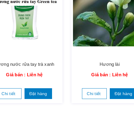
ơng nước rửa tay trà xanh
Hương lài
Giá bán : Liên hệ
Giá bán : Liên hệ
Chi tiết
Đặt hàng
Chi tiết
Đặt hàng