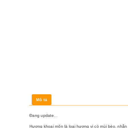
Mô tả
Đang update…
Hương khoai môn là loại hương vị có mùi béo, nhẫn 