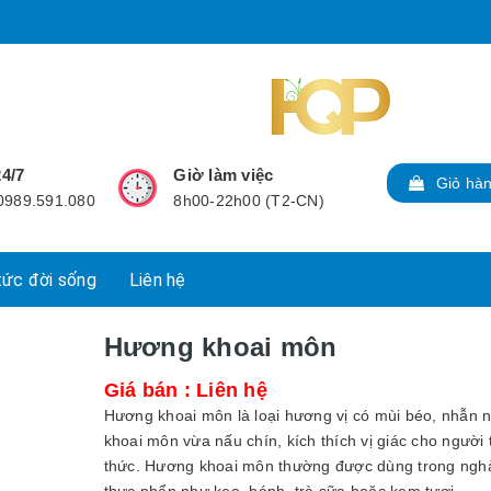
24/7
Giờ làm việc
Giỏ hà
 0989.591.080
8h00-22h00 (T2-CN)
tức đời sống
Liên hệ
Hương khoai môn
Giá bán : Liên hệ
Hương khoai môn là loại hương vị có mùi béo, nhẫn 
khoai môn vừa nấu chín, kích thích vị giác cho người
thức. Hương khoai môn thường được dùng trong ngh