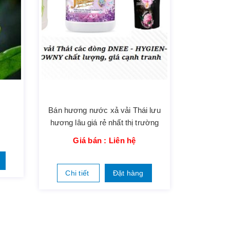
Bán hương nước xả vải Thái lưu
hương lâu giá rẻ nhất thị trường
Giá bán : Liên hệ
Chi tiết
Đặt hàng