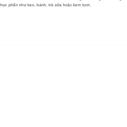
ực phẩn như kẹo, bánh, trà sữa hoặc kem tươi..