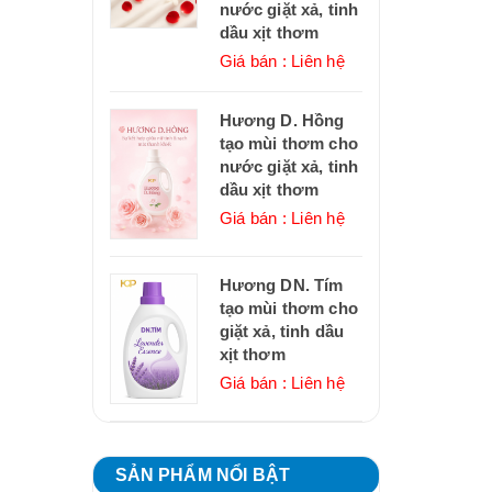
nước giặt xả, tinh
dầu xịt thơm
Giá bán : Liên hệ
Hương D. Hồng
tạo mùi thơm cho
nước giặt xả, tinh
dầu xịt thơm
Giá bán : Liên hệ
Hương DN. Tím
tạo mùi thơm cho
giặt xả, tinh dầu
xịt thơm
Giá bán : Liên hệ
SẢN PHẨM NỔI BẬT