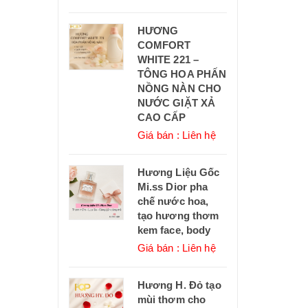
HƯƠNG
COMFORT
WHITE 221 –
TÔNG HOA PHẤN
NỒNG NÀN CHO
NƯỚC GIẶT XẢ
CAO CẤP
Giá bán : Liên hệ
Hương Liệu Gốc
Mi.ss Dior pha
chế nước hoa,
tạo hương thơm
kem face, body
Giá bán : Liên hệ
Hương H. Đỏ tạo
mùi thơm cho