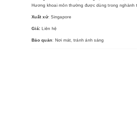
Hương khoai môn thường được dùng trong nghành th
Xuất xứ
: Singapore
Giá:
Liên hệ
Bảo quản
: Nơi mát, tránh ánh sáng