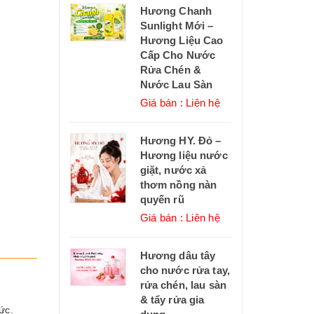
Hương Chanh
Sunlight Mới –
Hương Liệu Cao
Cấp Cho Nước
Rửa Chén &
Nước Lau Sàn
Giá bán : Liên hệ
Hương HY. Đỏ –
Hương liệu nước
giặt, nước xả
thơm nồng nàn
quyến rũ
Giá bán : Liên hệ
Hương dâu tây
cho nước rửa tay,
rửa chén, lau sàn
& tẩy rửa gia
ức.