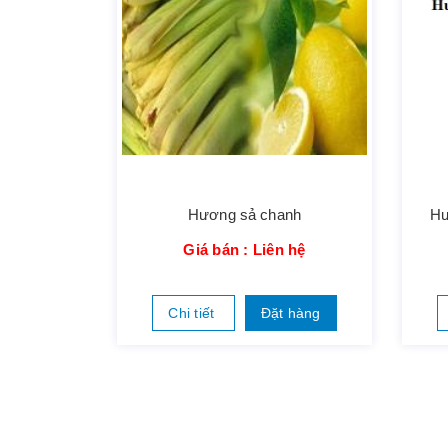
Hương sả chanh
Hư
Giá bán : Liên hệ
Chi tiết
Đặt hàng