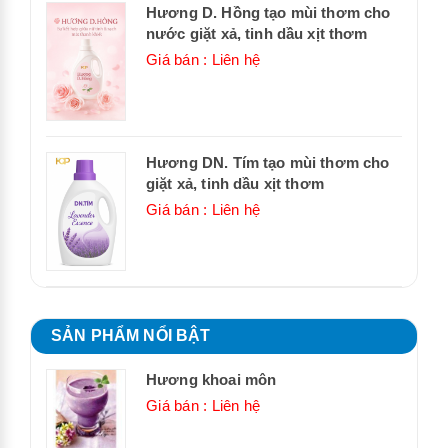
Hương D. Hồng tạo mùi thơm cho
nước giặt xả, tinh dầu xịt thơm
Giá bán : Liên hệ
Hương DN. Tím tạo mùi thơm cho
giặt xả, tinh dầu xịt thơm
Giá bán : Liên hệ
SẢN PHẨM NỔI BẬT
Hương khoai môn
Giá bán : Liên hệ