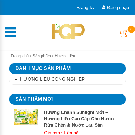
Đăng ký
-
Đăng nhập
0
Trang chủ
/
Sản phẩm
/ Hương liệu
DANH MỤC SẢN PHẨM
HƯƠNG LIỆU CÔNG NGHIỆP
SẢN PHẨM MỚI
Hương Chanh Sunlight Mới –
Hương Liệu Cao Cấp Cho Nước
Rửa Chén & Nước Lau Sàn
Giá bán : Liên hệ