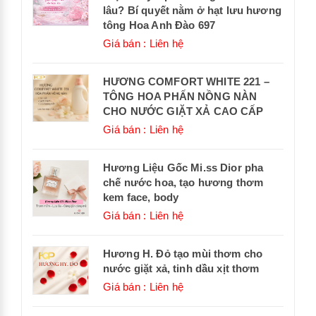
lâu? Bí quyết nằm ở hạt lưu hương
tông Hoa Anh Đào 697
Giá bán : Liên hệ
HƯƠNG COMFORT WHITE 221 –
TÔNG HOA PHẤN NỒNG NÀN
CHO NƯỚC GIẶT XẢ CAO CẤP
Giá bán : Liên hệ
Hương Liệu Gốc Mi.ss Dior pha
chế nước hoa, tạo hương thơm
kem face, body
Giá bán : Liên hệ
Hương H. Đỏ tạo mùi thơm cho
nước giặt xả, tinh dầu xịt thơm
Giá bán : Liên hệ