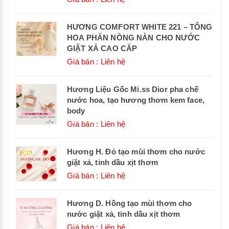
HƯƠNG COMFORT WHITE 221 – TÔNG
HOA PHẤN NỒNG NÀN CHO NƯỚC
GIẶT XẢ CAO CẤP
Giá bán : Liên hệ
Hương Liệu Gốc Mi.ss Dior pha chế
nước hoa, tạo hương thơm kem face,
body
Giá bán : Liên hệ
Hương H. Đỏ tạo mùi thơm cho nước
giặt xả, tinh dầu xịt thơm
Giá bán : Liên hệ
Hương D. Hồng tạo mùi thơm cho
nước giặt xả, tinh dầu xịt thơm
Giá bán : Liên hệ