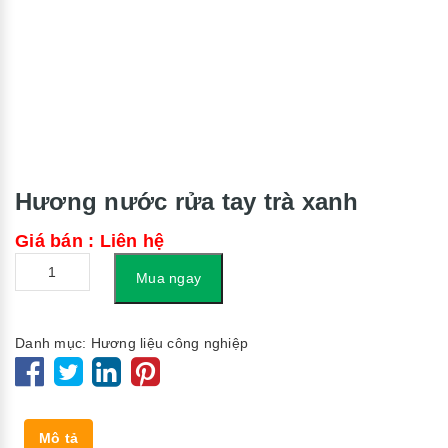
Hương nước rửa tay trà xanh
Giá bán : Liên hệ
Số
Mua ngay
lượng
Danh mục:
Hương liệu công nghiệp
Mô tả