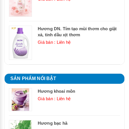
Hương DN. Tím tạo mùi thơm cho giặt
xả, tinh dầu xịt thơm
Giá bán : Liên hệ
SẢN PHẨM NỔI BẬT
Hương khoai môn
Giá bán : Liên hệ
Hương bạc hà