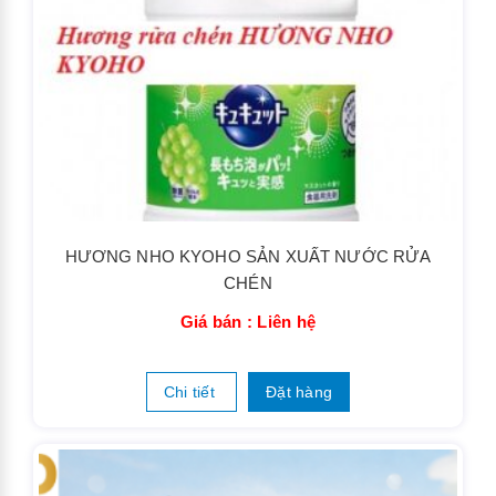
HƯƠNG NHO KYOHO SẢN XUẤT NƯỚC RỬA
CHÉN
Giá bán : Liên hệ
Chi tiết
Đặt hàng