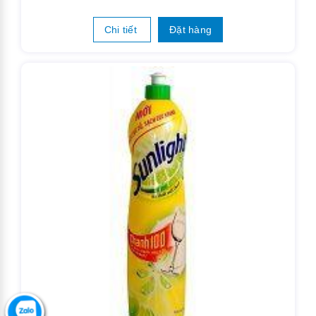
Chi tiết
Đặt hàng