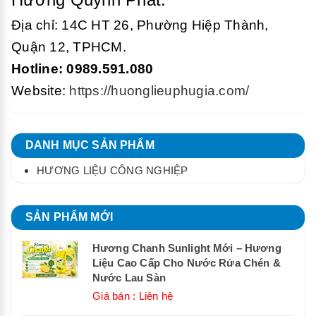
Địa chỉ: 14C HT 26, Phường Hiệp Thành,
Quận 12, TPHCM.
Hotline: 0989.591.080
Website:
https://huonglieuphugia.com/
DANH MỤC SẢN PHẨM
HƯƠNG LIỆU CÔNG NGHIỆP
SẢN PHẨM MỚI
Hương Chanh Sunlight Mới – Hương
Liệu Cao Cấp Cho Nước Rửa Chén &
Nước Lau Sàn
Giá bán : Liên hệ