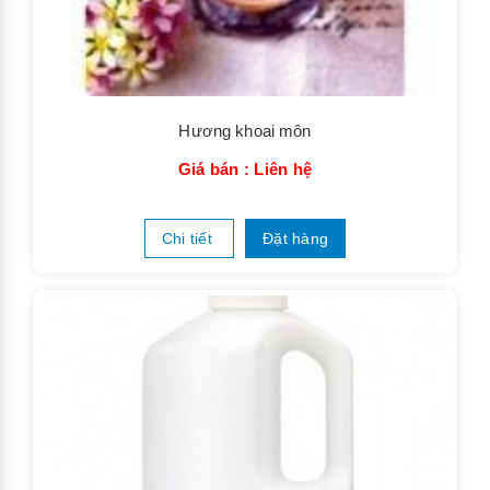
Hương khoai môn
Giá bán : Liên hệ
Chi tiết
Đặt hàng