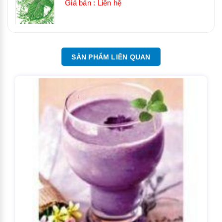
Giá bán : Liên hệ
SẢN PHẨM LIÊN QUAN