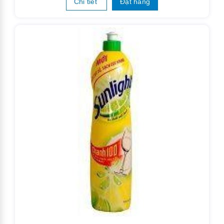
Chi tiết
Đặt hàng