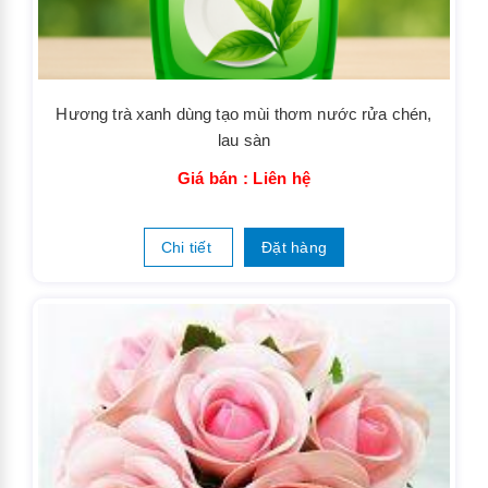
Hương trà xanh dùng tạo mùi thơm nước rửa chén,
lau sàn
Giá bán : Liên hệ
Chi tiết
Đặt hàng