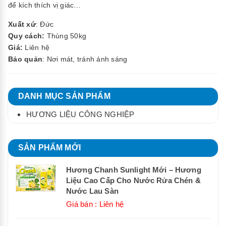
để kích thích vị giác…
Xuất xứ
: Đức
Quy cách:
Thùng 50kg
Giá:
Liên hệ
Bảo quản
: Nơi mát, tránh ánh sáng
DANH MỤC SẢN PHẨM
HƯƠNG LIỆU CÔNG NGHIỆP
SẢN PHẨM MỚI
Hương Chanh Sunlight Mới – Hương
Liệu Cao Cấp Cho Nước Rửa Chén &
Nước Lau Sàn
Giá bán : Liên hệ