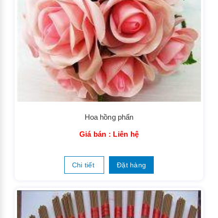
Hoa hồng phấn
Giá bán : Liên hệ
Chi tiết
Đặt hàng