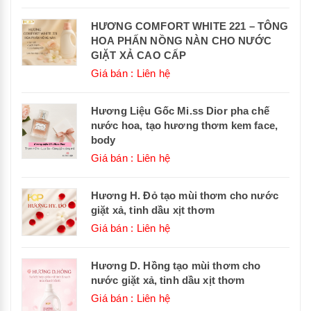
HƯƠNG COMFORT WHITE 221 – TÔNG
HOA PHẤN NỒNG NÀN CHO NƯỚC
GIẶT XẢ CAO CẤP
Giá bán : Liên hệ
Hương Liệu Gốc Mi.ss Dior pha chế
nước hoa, tạo hương thơm kem face,
body
Giá bán : Liên hệ
Hương H. Đỏ tạo mùi thơm cho nước
giặt xả, tinh dầu xịt thơm
Giá bán : Liên hệ
Hương D. Hồng tạo mùi thơm cho
nước giặt xả, tinh dầu xịt thơm
Giá bán : Liên hệ