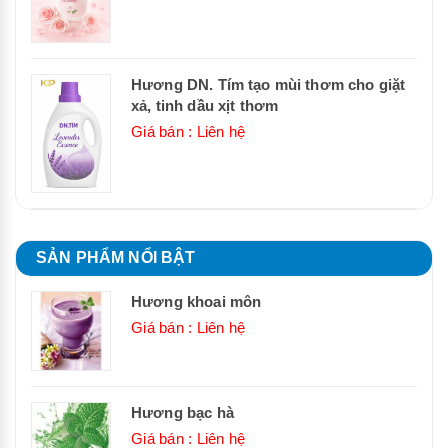
Hương DN. Tím tạo mùi thơm cho giặt
xả, tinh dầu xịt thơm
Giá bán : Liên hệ
SẢN PHẨM NỔI BẬT
Hương khoai môn
Giá bán : Liên hệ
Hương bạc hà
Giá bán : Liên hệ