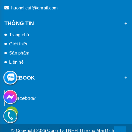
huonglieuff@gmail.com
THÔNG TIN
Trang chủ
Giới thiệu
Sản phẩm
Liên hệ
FACEBOOK
Facebook
© Copyright 2026 Công Ty TNHH Thương Mại Dịch Vụ