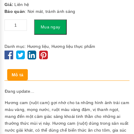
Giá:
Liên hệ
Bảo quản
: Nơi mát, tránh ánh sáng
Số
Mua ngay
lượng
Danh mục:
Hương liệu
,
Hương liệu thực phẩm
Mô tả
Đang update…
Hương cam (ruột cam) gợi nhớ cho ta những hình ảnh trái cam
màu vàng, mọng nước, ruột màu vàng đậm, vị thanh ngọt,
mang đến một cảm giác sảng khoái tinh thần cho những ai
thưởng thức mùi vị này. Hương cam (ruột) dùng trong sản xuất
nước giải khát, có thể dùng chế biến thức ăn cho tôm, gia súc