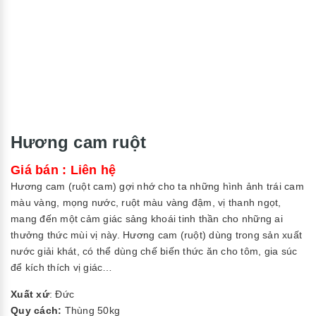
Hương cam ruột
Giá bán : Liên hệ
Hương cam (ruột cam) gợi nhớ cho ta những hình ảnh trái cam
màu vàng, mọng nước, ruột màu vàng đậm, vị thanh ngọt,
mang đến một cảm giác sảng khoái tinh thần cho những ai
thưởng thức mùi vị này. Hương cam (ruột) dùng trong sản xuất
nước giải khát, có thể dùng chế biến thức ăn cho tôm, gia súc
để kích thích vị giác…
Xuất xứ
: Đức
Quy cách:
Thùng 50kg