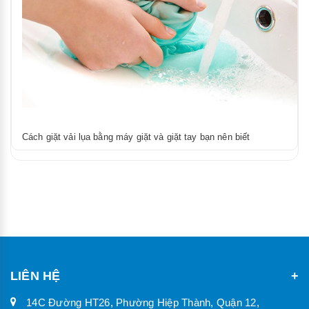
Cách giặt vải lụa bằng máy giặt và giặt tay bạn nên biết
LIÊN HỆ
14C Đường HT26, Phường Hiệp Thành, Quận 12,