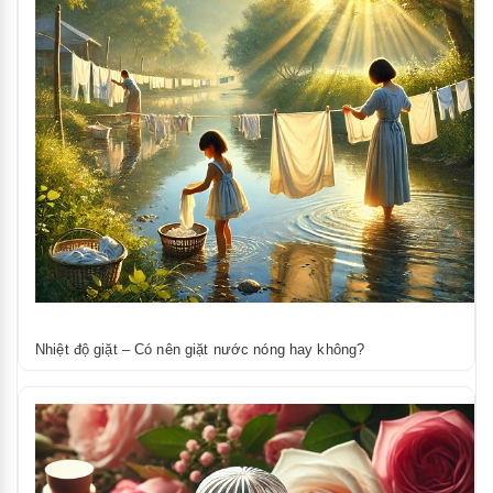
Nhiệt độ giặt – Có nên giặt nước nóng hay không?