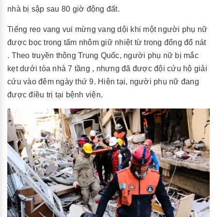
nhà bị sập sau 80 giờ động đất.
Tiếng reo vang vui mừng vang dội khi một người phụ nữ
được bọc trong tấm nhôm giữ nhiệt từ trong đống đổ nát
. Theo truyền thông Trung Quốc, người phụ nữ bị mắc
kẹt dưới tòa nhà 7 tầng , nhưng đã được đội cứu hộ giải
cứu vào đêm ngày thứ 9. Hiện tại, người phụ nữ đang
được điều trị tại bệnh viện.