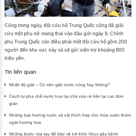
Cũng trong ngày, đội cứu hộ Trung Quốc cũng đã giải
cứu một phụ nữ mang thai vào đầu giờ ngày 9. Chính
phụ Trung Quốc còn điều phái một đội cứu hộ gồm 200
người đến khu vực này và sẽ gửi viện trợ khoảng 800
triệu yên.
Tin liên quan
Nhiệt độ giặt – Có nên giặt nước nóng hay không?
Cách tự pha chế nước hoa tại nhà vừa rẻ tiền lại cực đơn
giản
Những loại hương nước xả vải thích hơp cho mùa xuân thơm
ngát hương hoa
Những bước rửa tay để bảo vệ trẻ khỏi Virus gây bệnh