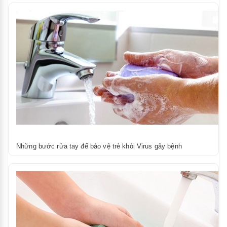
Những bước rửa tay để bảo vệ trẻ khỏi Virus gây bệnh