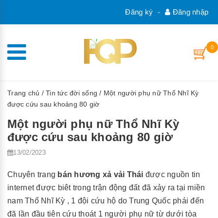
Đăng ký
-
Đăng nhập
0
Trang chủ
/
Tin tức đời sống
/ Một người phụ nữ Thổ Nhĩ Kỳ
được cứu sau khoảng 80 giờ
Một người phụ nữ Thổ Nhĩ Kỳ
được cứu sau khoảng 80 giờ
13/02/2023
Chuyên trang
bán hương xả vải Thái
được nguồn tin
internet được biêt trong trận động đất đã xảy ra tại miền
nam Thổ Nhĩ Kỳ , 1 đội cứu hộ do Trung Quốc phái đến
đã lần đầu tiên cứu thoát 1 người phụ nữ từ dưới tòa