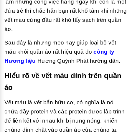
làm những công việc hàng ngày khi còn là một
đứa trẻ thì chắc hẳn bạn rất khổ tâm khi những
vết máu cứng đầu rất khó tẩy sạch trên quần
áo.
Sau đây là những mẹo hay giúp loại bỏ vết
máu khỏi quần áo rất hiệu quả do
công ty
Hương liệu
Hương Quỳnh Phát hướng dẫn.
Hiểu rõ về vết máu dính trên quần
áo
Vết máu là vết bẩn hữu cơ, có nghĩa là nó
chứa đầy protein và các protein được lập trình
để liên kết với nhau khi bị nung nóng, khiến
chúng dính chặt vào quần áo của chúng ta.