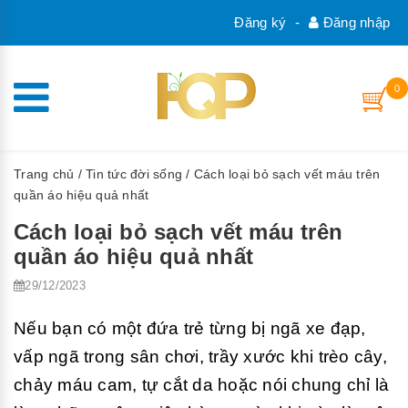
Đăng ký
-
Đăng nhập
0
Trang chủ
/
Tin tức đời sống
/ Cách loại bỏ sạch vết máu trên
quần áo hiệu quả nhất
Cách loại bỏ sạch vết máu trên
quần áo hiệu quả nhất
29/12/2023
Nếu bạn có một đứa trẻ từng bị ngã xe đạp,
vấp ngã trong sân chơi, trầy xước khi trèo cây,
chảy máu cam, tự cắt da hoặc nói chung chỉ là