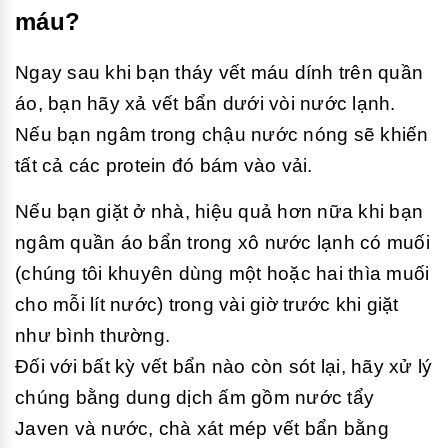
máu?
Ngay sau khi bạn tháy vết máu dính trên quần
áo, bạn hãy xả vết bẩn dưới vòi nước lạnh.
Nếu bạn ngâm trong chậu nước nóng sẽ khiến
tất cả các protein đó bám vào vải.
Nếu bạn giặt ở nhà, hiệu quả hơn nữa khi bạn
ngâm quần áo bẩn trong xô nước lạnh có muối
(chúng tôi khuyên dùng một hoặc hai thìa muối
cho mỗi lít nước) trong vài giờ trước khi giặt
như bình thường.
Đối với bất kỳ vết bẩn nào còn sót lại, hãy xử lý
chúng bằng dung dịch ấm gồm nước tẩy
Javen và nước, chà xát mép vết bẩn bằng