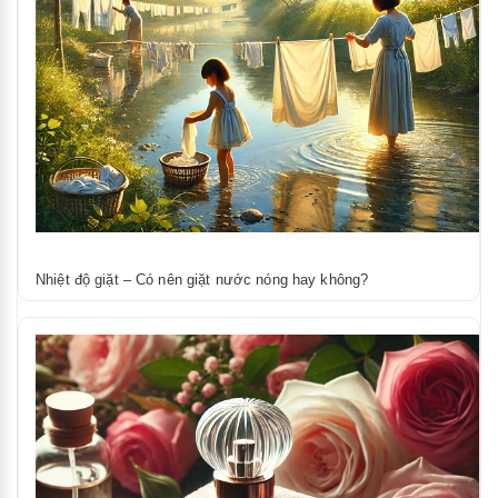
Nhiệt độ giặt – Có nên giặt nước nóng hay không?