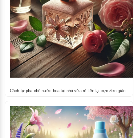
Cách tự pha chế nước hoa tại nhà vừa rẻ tiền lại cực đơn giản