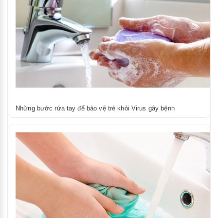
Những bước rửa tay để bảo vệ trẻ khỏi Virus gây bệnh