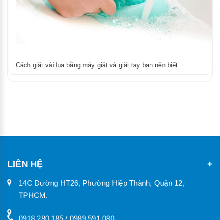
Cách giặt vải lụa bằng máy giặt và giặt tay bạn nên biết
LIÊN HỆ
14C Đường HT26, Phường Hiệp Thành, Quận 12,
TPHCM.
0918.280.185 / 0989.591.080