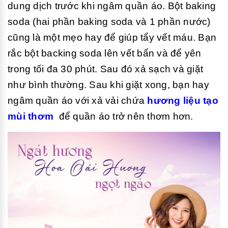
dung dịch trước khi ngâm quần áo. Bột baking
soda (hai phần baking soda và 1 phần nước)
cũng là một mẹo hay để giúp tẩy vết máu. Bạn
rắc bột backing soda lên vết bẩn và để yên
trong tối đa 30 phút. Sau đó xả sạch và giặt
như bình thường. Sau khi giặt xong, bạn hay
ngâm quần áo với xả vải chứa
hương liệu tạo
mùi thơm
để quần áo trở nên thơm hơn.