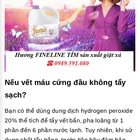
Nếu vết máu cứng đầu không tẩy
sạch?
Bạn có thể dùng dung dịch hydrogen peroxide
20% thể tích để tẩy vết bẩn, pha loãng từ 1
phần đến 6 phần nước lạnh. Tuy nhiên, khi sử
dụng chất tẩy trắng, trước tiên hãy đảm bảo