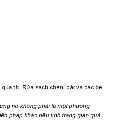
 quanh. Rửa sạch chén, bát và các bề
hưng nó không phải là một phương
biện pháp khác nếu tình trạng gián quá