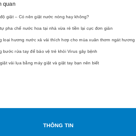
ên quan
 độ giặt – Có nên giặt nước nóng hay không?
tự pha chế nước hoa tại nhà vừa rẻ tiền lại cực đơn giản
 loại hương nước xả vải thích hơp cho mùa xuân thơm ngát hương
 bước rửa tay để bảo vệ trẻ khỏi Virus gây bệnh
giặt vải lụa bằng máy giặt và giặt tay bạn nên biết
THÔNG TIN