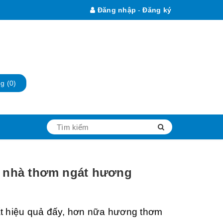
Đăng nhập
-
Đăng ký
ng
(0)
i nhà thơm ngát hương
ất hiệu quả đấy, hơn nữa hương thơm