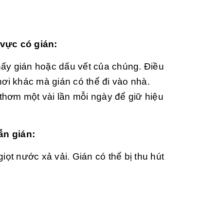
vực có gián:
ấy gián hoặc dấu vết của chúng. Điều
ơi khác mà gián có thể đi vào nhà.
 thơm một vài lần mỗi ngày để giữ hiệu
ẫn gián:
ọt nước xả vải. Gián có thể bị thu hút