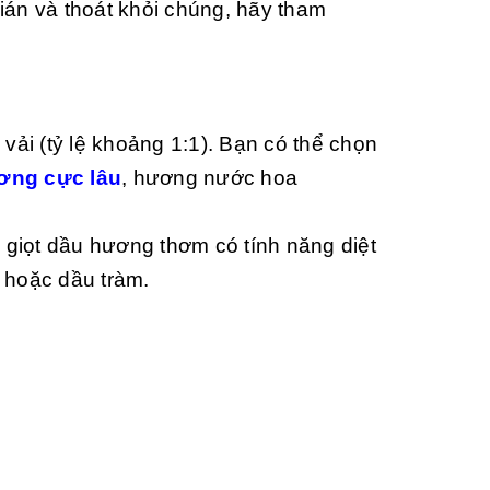
ián và thoát khỏi chúng, hãy tham
vải (tỷ lệ khoảng 1:1). Bạn có thể chọn
ơng cực lâu
, hương nước hoa
i giọt dầu hương thơm có tính năng diệt
 hoặc dầu tràm.