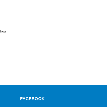
 hoa
FACEBOOK