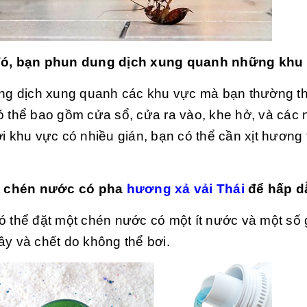
ó, bạn phun dung dịch xung quanh những khu 
ung dịch xung quanh các khu vực mà bạn thường th
ó thể bao gồm cửa sổ, cửa ra vào, khe hở, và các n
ới khu vực có nhiều gián, bạn có thể cần xịt hương
t chén nước có pha
hương xả vải Thái
để hấp d
ó thể đặt một chén nước có một ít nước và một số gi
ây và chết do không thể bơi.