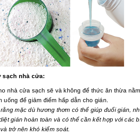
ữ sạch nhà cửa:
ho nhà cửa sạch sẽ và không để thức ăn thừa nằm
n uống để giảm điểm hấp dẫn cho gián.
 rằng mặc dù hương thơm có thể giúp đuổi gián, n
diệt gián hoàn toàn và có thể cần kết hợp với các 
 và trở nên khó kiểm soát.