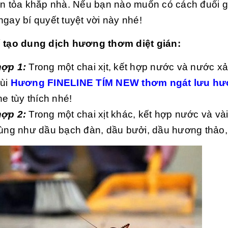
an tỏa khắp nhà. Nếu bạn nào muốn có cách đuổi g
ngay bí quyết tuyệt vời này nhé!
 tạo dung dịch hương thơm diệt gián:
ợp 1:
Trong một chai xịt, kết hợp nước và nước xả 
ùi
Hương FINELINE TÍM NEW thơm ngát lưu hư
ne tùy thích nhé!
ợp 2:
Trong một chai xịt khác, kết hợp nước và và
rùng như dầu bạch đàn, dầu bưởi, dầu hương thảo,