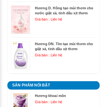
Hương D. Hồng tạo mùi thơm cho
nước giặt xả, tinh dầu xịt thơm
Giá bán : Liên hệ
Hương DN. Tím tạo mùi thơm cho
giặt xả, tinh dầu xịt thơm
Giá bán : Liên hệ
SẢN PHẨM NỔI BẬT
Hương khoai môn
Giá bán : Liên hệ