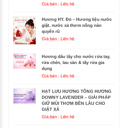
Giá bán : Liên hệ
Hương HY. Đỏ – Hương liệu nước
giặt, nước xả thơm nồng nàn
quyến rũ
Giá bán : Liên hệ
Hương dâu tây cho nước rửa tay,
rửa chén, lau sàn & tẩy rửa gia
dụng
Giá bán : Liên hệ
HẠT LƯU HƯƠNG TÔNG HƯƠNG
DOWNY LAVENDER – GIẢI PHÁP
GIỮ MÙI THƠM BỀN LÂU CHO
GIẶT XẢ
Giá bán : Liên hệ