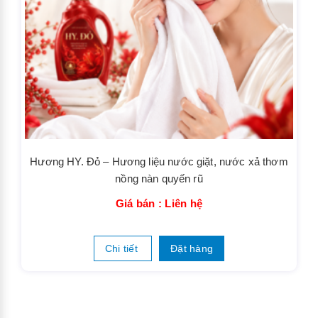
Hương HY. Đỏ – Hương liệu nước giặt, nước xả thơm
nồng nàn quyến rũ
Giá bán : Liên hệ
Chi tiết
Đặt hàng