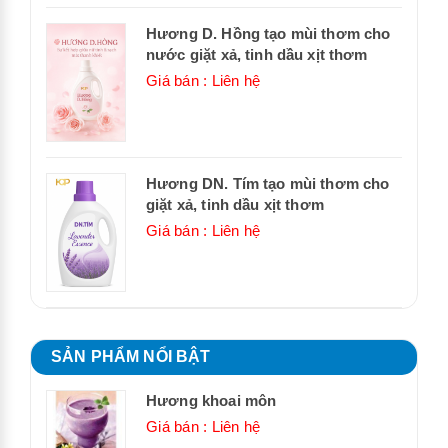
Hương D. Hồng tạo mùi thơm cho
nước giặt xả, tinh dầu xịt thơm
Giá bán : Liên hệ
Hương DN. Tím tạo mùi thơm cho
giặt xả, tinh dầu xịt thơm
Giá bán : Liên hệ
SẢN PHẨM NỔI BẬT
Hương khoai môn
Giá bán : Liên hệ