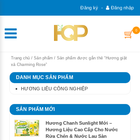
Đăng ký
-
Đăng nhập
0
Trang chủ
/
Sản phẩm
/ Sản phẩm được gắn thẻ “Hương giặt
xả Charming Rose”
DANH MỤC SẢN PHẨM
HƯƠNG LIỆU CÔNG NGHIỆP
SẢN PHẨM MỚI
Hương Chanh Sunlight Mới –
Hương Liệu Cao Cấp Cho Nước
Rửa Chén & Nước Lau Sàn