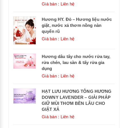
Giá bán : Liên hệ
Hương HY. Đỏ – Hương liệu nước
giặt, nước xả thơm nồng nàn
quyến rũ
Giá bán : Liên hệ
Hương dâu tây cho nước rửa tay,
rửa chén, lau sàn & tẩy rửa gia
dụng
Giá bán : Liên hệ
HẠT LƯU HƯƠNG TÔNG HƯƠNG
DOWNY LAVENDER – GIẢI PHÁP
GIỮ MÙI THƠM BỀN LÂU CHO
GIẶT XẢ
Giá bán : Liên hệ