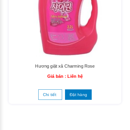
Hương giặt xả Charming Rose
Giá bán : Liên hệ
Chi tiết
Đặt hàng