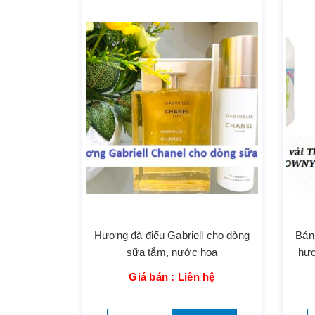
Hương đà điểu Gabriell cho dòng
Bán
sữa tắm, nước hoa
hươ
Giá bán : Liên hệ