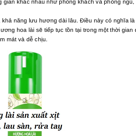
ng gian khác nhau như phòng khách và phòng ngủ,
 khả năng lưu hương dài lâu. Điều này có nghĩa là
ơng hoa lài sẽ tiếp tục tồn tại trong một thời gian 
m mát và dễ chịu.