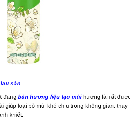
 lau sàn
t
đang
bán hương liệu tạo mùi
hương lài rất đượ
 giúp loại bỏ mùi khó chịu trong không gian, thay 
nh khiết.