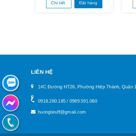
Chi tiết
Đặt hàng
LIÊN HỆ
14C Đường HT26, Phường Hiệp Thành, Quận 
0918.280.185 / 0989.591.080
huonglieuff@gmail.com