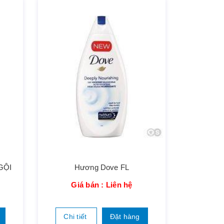
GỘI
Hương Dove FL
Giá bán : Liên hệ
Chi tiết
Đặt hàng