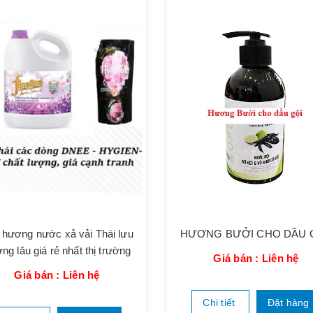
 hương nước xả vải Thái lưu
HƯƠNG BƯỞI CHO DẦU 
ng lâu giá rẻ nhất thị trường
Giá bán : Liên hệ
Giá bán : Liên hệ
Chi tiết
Đặt hàng