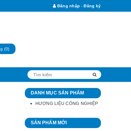
Đăng nhập
-
Đăng ký
ng
(0)
DANH MỤC SẢN PHẨM
HƯƠNG LIỆU CÔNG NGHIỆP
SẢN PHẨM MỚI