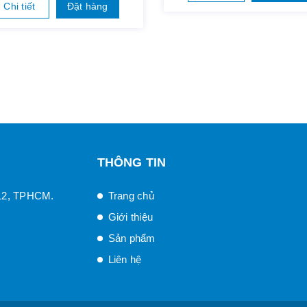
Chi tiết
Đặt hàng
THÔNG TIN
12, TPHCM.
Trang chủ
Giới thiệu
Sản phẩm
Liên hệ