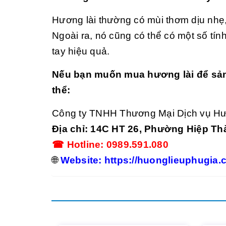
Hương lài thường có mùi thơm dịu nhẹ, 
Ngoài ra, nó cũng có thể có một số tí
tay hiệu quả.
Nếu bạn muốn mua hương lài để sản x
thể:
Công ty TNHH Thương Mại Dịch vụ H
Địa chỉ: 14C HT 26, Phường Hiệp T
☎ Hotline: 0989.591.080
🌐
Website: https://huonglieuphugia.