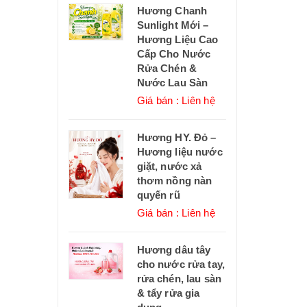
Hương Chanh
Sunlight Mới –
Hương Liệu Cao
Cấp Cho Nước
Rửa Chén &
Nước Lau Sàn
Giá bán : Liên hệ
Hương HY. Đỏ –
Hương liệu nước
giặt, nước xả
thơm nồng nàn
quyến rũ
Giá bán : Liên hệ
Hương dâu tây
cho nước rửa tay,
rửa chén, lau sàn
& tẩy rửa gia