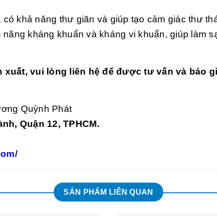
có khả năng thư giãn và giúp tạo cảm giác thư thá
nh năng kháng khuẩn và kháng vi khuẩn, giúp làm s
uất, vui lòng liên hệ để được tư vấn và báo g
ương Quỳnh Phát
hành, Quận 12, TPHCM.
com/
SẢN PHẨM LIÊN QUAN