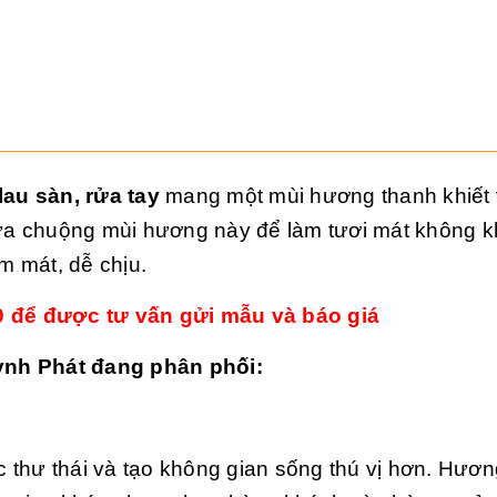
au sàn, rửa tay
mang một mùi hương thanh khiết 
ưa chuộng mùi hương này để làm tươi mát không k
m mát, dễ chịu.
80 để được tư vấn gửi mẫu và báo giá
nh Phát đang phân phối:
 thư thái và tạo không gian sống thú vị hơn. Hương