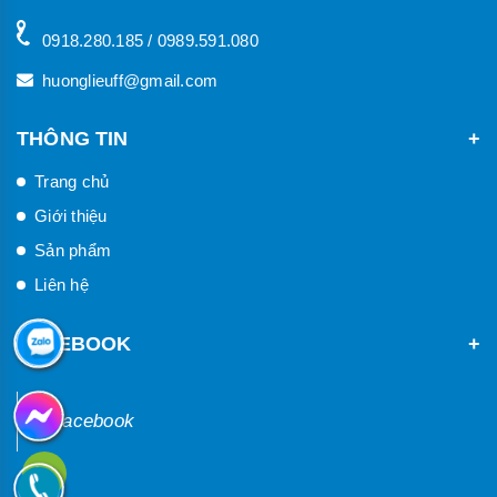
Giá bán : Liên hệ
Chi tiết
Đặt hàng
Hương sữa dê tạo mùi thơm cho sữa tắm, sữa dưỡng
thể
Giá bán : Liên hệ
Chi tiết
Đặt hàng