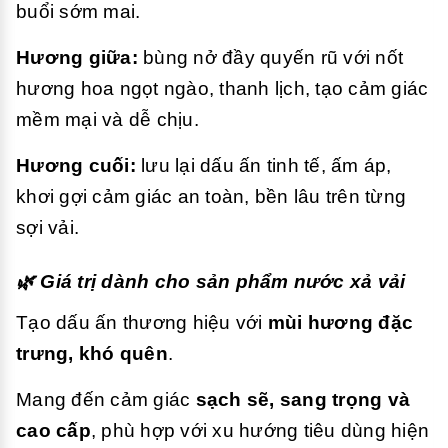
buổi sớm mai.
Hương giữa:
bùng nở đầy quyến rũ với nốt
hương hoa ngọt ngào, thanh lịch, tạo cảm giác
mềm mại và dễ chịu.
Hương cuối:
lưu lại dấu ấn tinh tế, ấm áp,
khơi gợi cảm giác an toàn, bền lâu trên từng
sợi vải.
🌿 Giá trị dành cho sản phẩm nước xả vải
Tạo dấu ấn thương hiệu với
mùi hương đặc
trưng, khó quên
.
Mang đến cảm giác
sạch sẽ, sang trọng và
cao cấp
, phù hợp với xu hướng tiêu dùng hiện