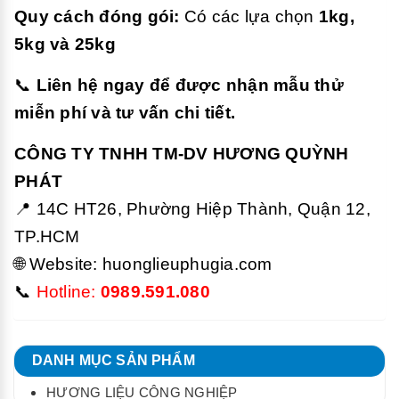
Quy cách đóng gói:
Có các lựa chọn
1kg,
5kg và 25kg
📞
Liên hệ ngay để được nhận mẫu thử
miễn phí và tư vấn chi tiết.
CÔNG TY TNHH TM-DV HƯƠNG QUỲNH
PHÁT
📍 14C HT26, Phường Hiệp Thành, Quận 12,
TP.HCM
🌐 Website:
huonglieuphugia.com
📞
Hotline:
0989.591.080
DANH MỤC SẢN PHẨM
HƯƠNG LIỆU CÔNG NGHIỆP