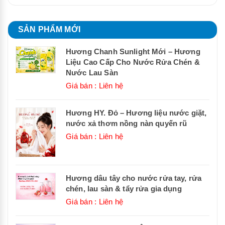
SẢN PHẨM MỚI
Hương Chanh Sunlight Mới – Hương
Liệu Cao Cấp Cho Nước Rửa Chén &
Nước Lau Sàn
Giá bán : Liên hệ
Hương HY. Đỏ – Hương liệu nước giặt,
nước xả thơm nồng nàn quyến rũ
Giá bán : Liên hệ
Hương dâu tây cho nước rửa tay, rửa
chén, lau sàn & tẩy rửa gia dụng
Giá bán : Liên hệ