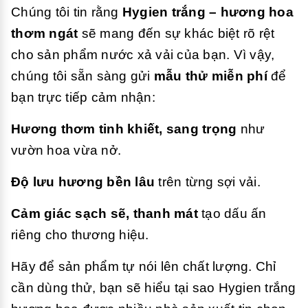
Chúng tôi tin rằng
Hygien trắng – hương hoa
thơm ngát
sẽ mang đến sự khác biệt rõ rệt
cho sản phẩm nước xả vải của bạn. Vì vậy,
chúng tôi sẵn sàng gửi
mẫu thử miễn phí
để
bạn trực tiếp cảm nhận:
Hương thơm tinh khiết, sang trọng
như
vườn hoa vừa nở.
Độ lưu hương bền lâu
trên từng sợi vải.
Cảm giác sạch sẽ, thanh mát
tạo dấu ấn
riêng cho thương hiệu.
Hãy để sản phẩm tự nói lên chất lượng. Chỉ
cần dùng thử, bạn sẽ hiểu tại sao Hygien trắng