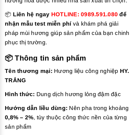
hương hoa được nhiều nhà sản xuất tin chọn.
📦
Liên hệ ngay
HOTLINE: 0989.591.080
để
nhận mẫu test miễn phí
và khám phá giải
pháp mùi hương giúp sản phẩm của bạn chinh
phục thị trường.
📦 Thông tin sản phẩm
Tên thương mại:
Hương liệu công nghiệp
HY.
TRẮNG
Hình thức:
Dung dịch hương lỏng đậm đặc
Hướng dẫn liều dùng:
Nên pha trong khoảng
0,8% – 2%
, tùy thuộc công thức nền của từng
sản phẩm