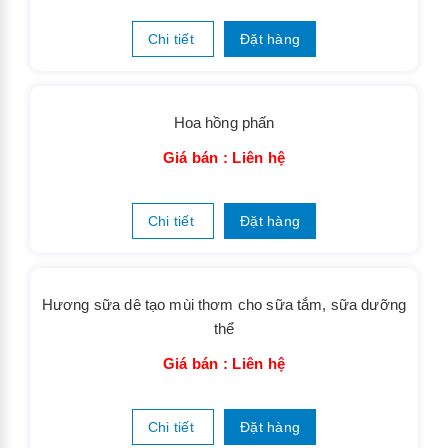
Hương nước hoa Midnight Rose
Giá bán : Liên hệ
Chi tiết
Đặt hàng