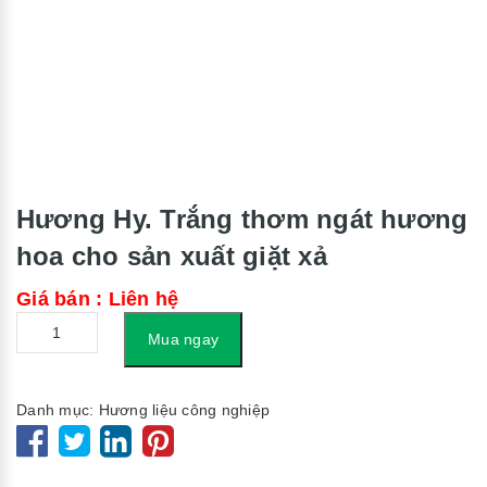
Hương Hy. Trắng thơm ngát hương
hoa cho sản xuất giặt xả
Giá bán : Liên hệ
Số
Mua ngay
lượng
Danh mục:
Hương liệu công nghiệp