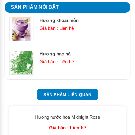
SẢN PHẨM NỔI BẬT
Hương khoai môn
Giá bán : Liên hệ
Hương bạc hà
Giá bán : Liên hệ
SẢN PHẨM LIÊN QUAN