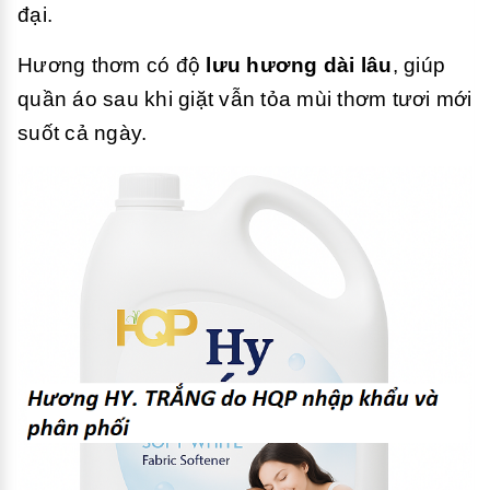
đại.
Hương thơm có độ
lưu hương dài lâu
, giúp
quần áo sau khi giặt vẫn tỏa mùi thơm tươi mới
suốt cả ngày.