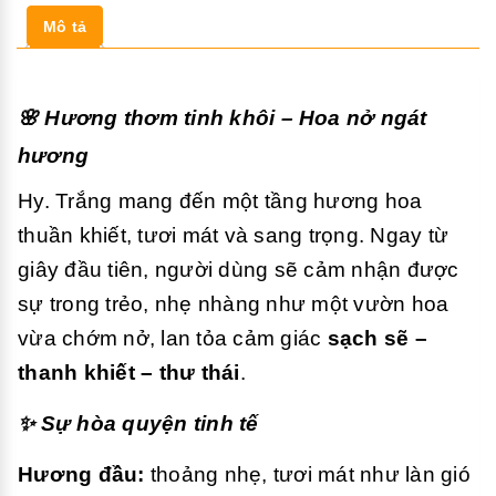
Mô tả
🌸 Hương thơm tinh khôi – Hoa nở ngát
hương
Hy. Trắng mang đến một tầng hương hoa
thuần khiết, tươi mát và sang trọng. Ngay từ
giây đầu tiên, người dùng sẽ cảm nhận được
sự trong trẻo, nhẹ nhàng như một vườn hoa
vừa chớm nở, lan tỏa cảm giác
sạch sẽ –
thanh khiết – thư thái
.
✨ Sự hòa quyện tinh tế
Hương đầu:
thoảng nhẹ, tươi mát như làn gió